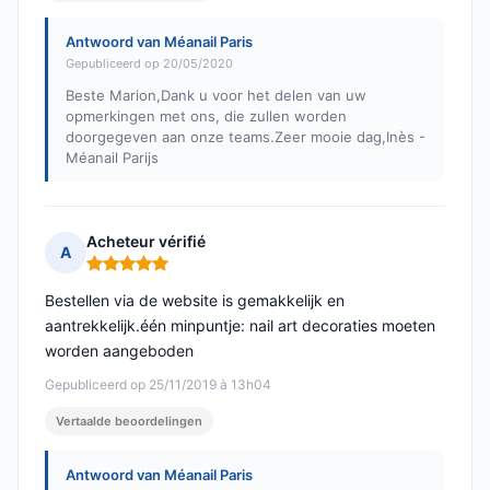
Antwoord van Méanail Paris
Gepubliceerd op 20/05/2020
Beste Marion,Dank u voor het delen van uw
opmerkingen met ons, die zullen worden
doorgegeven aan onze teams.Zeer mooie dag,Inès -
Méanail Parijs
Acheteur vérifié
A
Opmerking: 5 van 5
Bestellen via de website is gemakkelijk en
aantrekkelijk.één minpuntje: nail art decoraties moeten
worden aangeboden
Gepubliceerd op 25/11/2019 à 13h04
Vertaalde beoordelingen
Antwoord van Méanail Paris