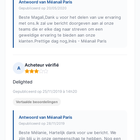
Antwoord van Méanail Paris
Gepubliceerd op 20/05/2020
Beste Magali,Dank u voor het delen van uw ervaring
met ons.Ik zal uw bericht doorgeven aan al onze
teams die er elke dag naar streven om een
geweldige ervaring te bieden aan onze
klanten.Prettige dag nog,Inès - Méanail Paris
Acheteur vérifié
A
Opmerking: 3 van 5
Delighted
Gepubliceerd op 25/11/2019 à 14h20
Vertaalde beoordelingen
Antwoord van Méanail Paris
Gepubliceerd op 28/11/2019
Beste Mélanie, Hartelijk dank voor uw bericht. We
zijn blij u in onze gemeenschap te hebben. Nog een