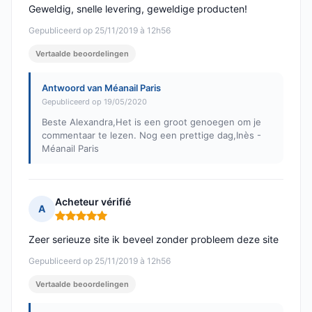
Geweldig, snelle levering, geweldige producten!
Gepubliceerd op 25/11/2019 à 12h56
Vertaalde beoordelingen
Antwoord van Méanail Paris
Gepubliceerd op 19/05/2020
Beste Alexandra,Het is een groot genoegen om je
commentaar te lezen. Nog een prettige dag,Inès -
Méanail Paris
Acheteur vérifié
A
Opmerking: 5 van 5
Zeer serieuze site ik beveel zonder probleem deze site
Gepubliceerd op 25/11/2019 à 12h56
Vertaalde beoordelingen