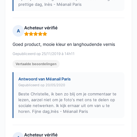
prettige dag, Inès - Méanail Paris
Acheteur vérifié
A
Opmerking: 5 van 5
Goed product, mooie kleur en langhoudende vernis
Gepubliceerd op 25/11/2019 à 14h11
Vertaalde beoordelingen
Antwoord van Méanail Paris
Gepubliceerd op 20/05/2020
Beste Christelle, ik ben zo blij om je commentaar te
lezen, aarzel niet om je foto's met ons te delen op
sociale netwerken. Ik kijk ernaar uit om van u te
horen. Fijne dag,Inès - Méanail Paris
Acheteur vérifié