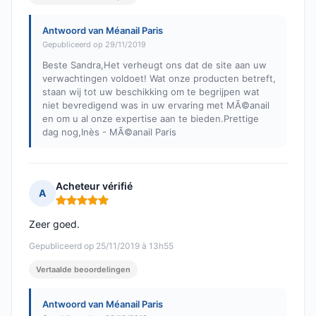
Antwoord van Méanail Paris
Gepubliceerd op 29/11/2019
Beste Sandra,Het verheugt ons dat de site aan uw
verwachtingen voldoet! Wat onze producten betreft,
staan wij tot uw beschikking om te begrijpen wat
niet bevredigend was in uw ervaring met MÃ©anail
en om u al onze expertise aan te bieden.Prettige
dag nog,Inès - MÃ©anail Paris
Acheteur vérifié
A
Opmerking: 5 van 5
Zeer goed.
Gepubliceerd op 25/11/2019 à 13h55
Vertaalde beoordelingen
Antwoord van Méanail Paris