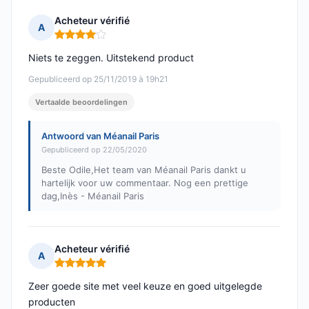
Acheteur vérifié
A
Opmerking: 4 van 5
Niets te zeggen. Uitstekend product
Gepubliceerd op 25/11/2019 à 19h21
Vertaalde beoordelingen
Antwoord van Méanail Paris
Gepubliceerd op 22/05/2020
Beste Odile,Het team van Méanail Paris dankt u
hartelijk voor uw commentaar. Nog een prettige
dag,Inès - Méanail Paris
Acheteur vérifié
A
Opmerking: 5 van 5
Zeer goede site met veel keuze en goed uitgelegde
producten