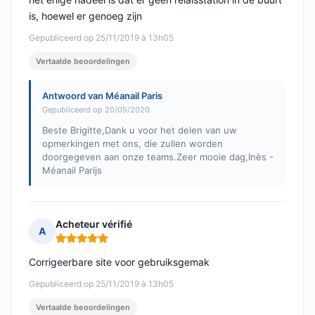
is, hoewel er genoeg zijn
Gepubliceerd op 25/11/2019 à 13h05
Vertaalde beoordelingen
Antwoord van Méanail Paris
Gepubliceerd op 20/05/2020
Beste Brigitte,Dank u voor het delen van uw
opmerkingen met ons, die zullen worden
doorgegeven aan onze teams.Zeer mooie dag,Inès -
Méanail Parijs
Acheteur vérifié
A
Opmerking: 5 van 5
Corrigeerbare site voor gebruiksgemak
Gepubliceerd op 25/11/2019 à 13h05
Vertaalde beoordelingen