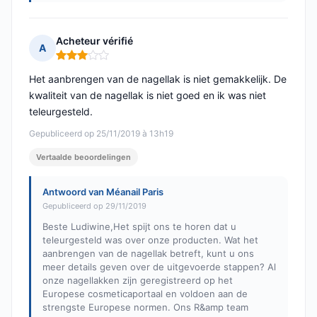
Acheteur vérifié
A
Opmerking: 3 van 5
Het aanbrengen van de nagellak is niet gemakkelijk. De
kwaliteit van de nagellak is niet goed en ik was niet
teleurgesteld.
Gepubliceerd op 25/11/2019 à 13h19
Vertaalde beoordelingen
Antwoord van Méanail Paris
Gepubliceerd op 29/11/2019
Beste Ludiwine,Het spijt ons te horen dat u
teleurgesteld was over onze producten. Wat het
aanbrengen van de nagellak betreft, kunt u ons
meer details geven over de uitgevoerde stappen? Al
onze nagellakken zijn geregistreerd op het
Europese cosmeticaportaal en voldoen aan de
strengste Europese normen. Ons R&amp team