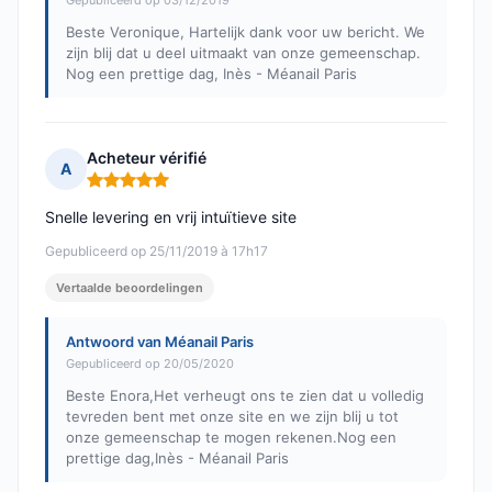
Gepubliceerd op 03/12/2019
Beste Veronique, Hartelijk dank voor uw bericht. We
zijn blij dat u deel uitmaakt van onze gemeenschap.
Nog een prettige dag, Inès - Méanail Paris
Acheteur vérifié
A
Opmerking: 5 van 5
Snelle levering en vrij intuïtieve site
Gepubliceerd op 25/11/2019 à 17h17
Vertaalde beoordelingen
Antwoord van Méanail Paris
Gepubliceerd op 20/05/2020
Beste Enora,Het verheugt ons te zien dat u volledig
tevreden bent met onze site en we zijn blij u tot
onze gemeenschap te mogen rekenen.Nog een
prettige dag,Inès - Méanail Paris