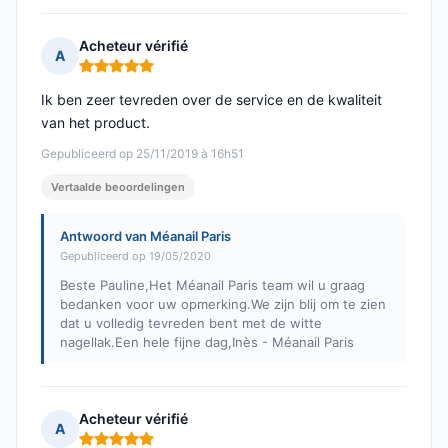
Acheteur vérifié
A
Opmerking: 5 van 5
Ik ben zeer tevreden over de service en de kwaliteit
van het product.
Gepubliceerd op 25/11/2019 à 16h51
Vertaalde beoordelingen
Antwoord van Méanail Paris
Gepubliceerd op 19/05/2020
Beste Pauline,Het Méanail Paris team wil u graag
bedanken voor uw opmerking.We zijn blij om te zien
dat u volledig tevreden bent met de witte
nagellak.Een hele fijne dag,Inès - Méanail Paris
Acheteur vérifié
A
Opmerking: 5 van 5