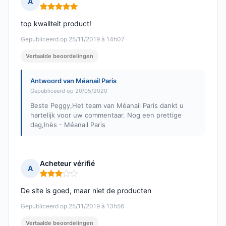
A
Opmerking: 5 van 5
top kwaliteit product!
Gepubliceerd op 25/11/2019 à 14h07
Vertaalde beoordelingen
Antwoord van Méanail Paris
Gepubliceerd op 20/05/2020
Beste Peggy,Het team van Méanail Paris dankt u
hartelijk voor uw commentaar. Nog een prettige
dag,Inès - Méanail Paris
Acheteur vérifié
A
Opmerking: 3 van 5
De site is goed, maar niet de producten
Gepubliceerd op 25/11/2019 à 13h56
Vertaalde beoordelingen