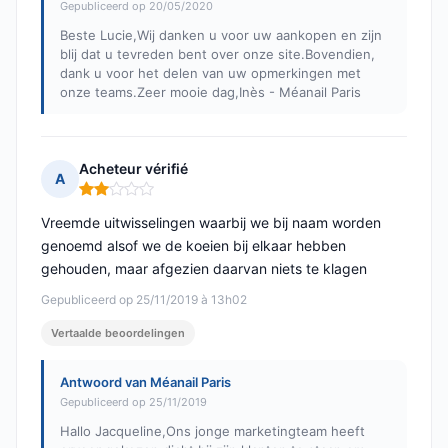
Gepubliceerd op 20/05/2020
Beste Lucie,Wij danken u voor uw aankopen en zijn
blij dat u tevreden bent over onze site.Bovendien,
dank u voor het delen van uw opmerkingen met
onze teams.Zeer mooie dag,Inès - Méanail Paris
Acheteur vérifié
A
Opmerking: 2 van 5
Vreemde uitwisselingen waarbij we bij naam worden
genoemd alsof we de koeien bij elkaar hebben
gehouden, maar afgezien daarvan niets te klagen
Gepubliceerd op 25/11/2019 à 13h02
Vertaalde beoordelingen
Antwoord van Méanail Paris
Gepubliceerd op 25/11/2019
Hallo Jacqueline,Ons jonge marketingteam heeft