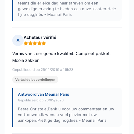
teams die er elke dag naar streven om een
geweldige ervaring te bieden aan onze klanten.Hele
fijne dag,Inès - Méanail Paris
Acheteur vérifié
A
Opmerking: 5 van 5
Vernis van zeer goede kwaliteit. Compleet pakket.
Mooie zakken
Gepubliceerd op 25/11/2019 à 15h28
Vertaalde beoordelingen
Antwoord van Méanail Paris
Gepubliceerd op 20/05/2020
Beste Christele,Dank u voor uw commentaar en uw
vertrouwen.Ik wens u veel plezier met uw
aankopen.Prettige dag nog,Inès - Méanail Paris