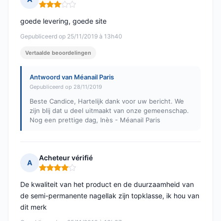
Opmerking: 3 van 5
goede levering, goede site
Gepubliceerd op 25/11/2019 à 13h40
Vertaalde beoordelingen
Antwoord van Méanail Paris
Gepubliceerd op 28/11/2019
Beste Candice, Hartelijk dank voor uw bericht. We
zijn blij dat u deel uitmaakt van onze gemeenschap.
Nog een prettige dag, Inès - Méanail Paris
Acheteur vérifié
A
Opmerking: 4 van 5
De kwaliteit van het product en de duurzaamheid van
de semi-permanente nagellak zijn topklasse, ik hou van
dit merk