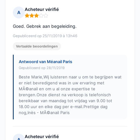
Acheteur vérifié
A
Opmerking: 3 van 5
Goed. Gebrek aan begeleiding.
Gepubliceerd op 25/11/2019 à 13h46
Vertaalde beoordelingen
Antwoord van Méanail Paris
Gepubliceerd op 28/11/2019
Beste Marie,Wij luisteren naar u om te begrijpen wat
er niet bevredigend was in uw ervaring met
MÃ©anail en om u al onze expertise te
brengen.Onze dienst na verkoop is telefonisch
bereikbaar van maandag tot vrijdag van 9.00 tot
18.00 uur en elke dag per e-mail.Prettige dag
nog,Inès - MÃ©anail Paris
Acheteur vérifié
A