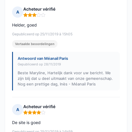
Acheteur vérifié
A
Opmerking: 3 van 5
Helder, goed
Gepubliceerd op 25/11/2019 à 15h05
Vertaalde beoordelingen
Antwoord van Méanail Paris
Gepubliceerd op 28/11/2019
Beste Maryline, Hartelijk dank voor uw bericht. We
zijn blij dat u deel uitmaakt van onze gemeenschap.
Nog een prettige dag, Inès - Méanail Paris
Acheteur vérifié
A
Opmerking: 4 van 5
De site is goed
Gepubliceerd op 25/11/2019 à 14h59