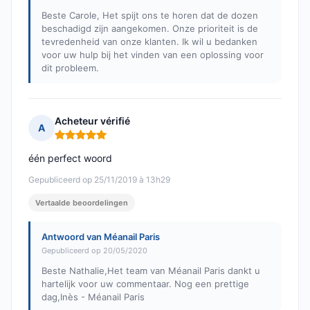
Beste Carole, Het spijt ons te horen dat de dozen
beschadigd zijn aangekomen. Onze prioriteit is de
tevredenheid van onze klanten. Ik wil u bedanken
voor uw hulp bij het vinden van een oplossing voor
dit probleem.
Acheteur vérifié
A
Opmerking: 5 van 5
één perfect woord
Gepubliceerd op 25/11/2019 à 13h29
Vertaalde beoordelingen
Antwoord van Méanail Paris
Gepubliceerd op 20/05/2020
Beste Nathalie,Het team van Méanail Paris dankt u
hartelijk voor uw commentaar. Nog een prettige
dag,Inès - Méanail Paris