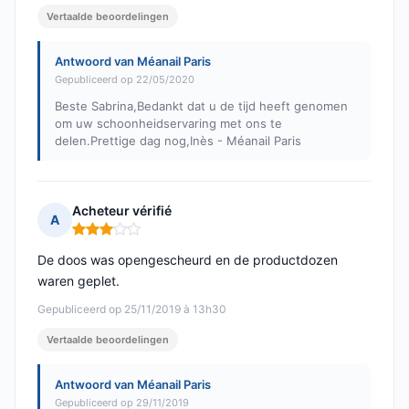
Vertaalde beoordelingen
Antwoord van Méanail Paris
Gepubliceerd op 22/05/2020
Beste Sabrina,Bedankt dat u de tijd heeft genomen
om uw schoonheidservaring met ons te
delen.Prettige dag nog,Inès - Méanail Paris
Acheteur vérifié
A
Opmerking: 3 van 5
De doos was opengescheurd en de productdozen
waren geplet.
Gepubliceerd op 25/11/2019 à 13h30
Vertaalde beoordelingen
Antwoord van Méanail Paris
Gepubliceerd op 29/11/2019