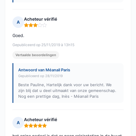
Acheteur vérifié
A
Opmerking: 3 van 5
Goed.
Gepubliceerd op 25/11/2019 à 13h15
Vertaalde beoordelingen
Antwoord van Méanail Paris
Gepubliceerd op 28/11/2019
Beste Pauline, Hartelijk dank voor uw bericht. We
zijn blij dat u deel uitmaakt van onze gemeenschap.
Nog een prettige dag, Inès - Méanail Paris
Acheteur vérifié
A
Opmerking: 5 van 5
het enige nadeel is dat er geen relaisstation in de buurt