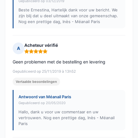
Gepubliceerd op 03/12/2019
Beste Ernestina, Hartelijk dank voor uw bericht. We
zijn blij dat u deel uitmaakt van onze gemeenschap.
Nog een prettige dag, Inès - Méanail Paris
Acheteur vérifié
A
Opmerking: 5 van 5
Geen problemen met de bestelling en levering
Gepubliceerd op 25/11/2019 à 13h52
Vertaalde beoordelingen
Antwoord van Méanail Paris
Gepubliceerd op 20/05/2020
Hallo, dank u voor uw commentaar en uw
vertrouwen. Nog een prettige dag, Inès - Méanail
Paris