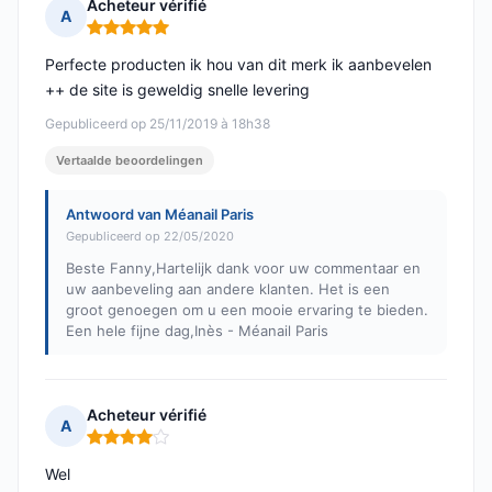
Acheteur vérifié
A
Opmerking: 5 van 5
Perfecte producten ik hou van dit merk ik aanbevelen
++ de site is geweldig snelle levering
Gepubliceerd op 25/11/2019 à 18h38
Vertaalde beoordelingen
Antwoord van Méanail Paris
Gepubliceerd op 22/05/2020
Beste Fanny,Hartelijk dank voor uw commentaar en
uw aanbeveling aan andere klanten. Het is een
groot genoegen om u een mooie ervaring te bieden.
Een hele fijne dag,Inès - Méanail Paris
Acheteur vérifié
A
Opmerking: 4 van 5
Wel