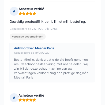
Acheteur vérifié
A
Opmerking: 5 van 5
Geweldig product!!! Ik ben blij met mijn bestelling.
Gepubliceerd op 25/11/2019 à 12h58
Vertaalde beoordelingen
Antwoord van Méanail Paris
Gepubliceerd op 19/05/2020
Beste Mireille, dank u dat u de tijd heeft genomen
om uw schoonheidservaring met ons te delen. Wij
zijn blij dat deze schuurmachine aan uw
verwachtingen voldoet! Nog een prettige dag,Inès -
Méanail Paris
Acheteur vérifié
A
Opmerking: 5 van 5