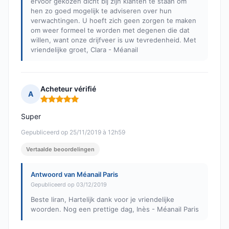
ervoor gekozen dicht bij zijn klanten te staan om
hen zo goed mogelijk te adviseren over hun
verwachtingen. U hoeft zich geen zorgen te maken
om weer formeel te worden met degenen die dat
willen, want onze drijfveer is uw tevredenheid. Met
vriendelijke groet, Clara - Méanail
Acheteur vérifié
A
Opmerking: 5 van 5
Super
Gepubliceerd op 25/11/2019 à 12h59
Vertaalde beoordelingen
Antwoord van Méanail Paris
Gepubliceerd op 03/12/2019
Beste liran, Hartelijk dank voor je vriendelijke
woorden. Nog een prettige dag, Inès - Méanail Paris