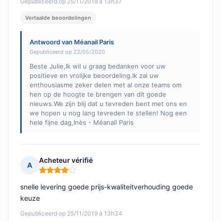
Gepubliceerd op 25/11/2019 à 13h37
Vertaalde beoordelingen
Antwoord van Méanail Paris
Gepubliceerd op 22/05/2020
Beste Julie,Ik wil u graag bedanken voor uw
positieve en vrolijke beoordeling.Ik zal uw
enthousiasme zeker delen met al onze teams om
hen op de hoogte te brengen van dit goede
nieuws.We zijn blij dat u tevreden bent met ons en
we hopen u nog lang tevreden te stellen! Nog een
hele fijne dag,Inès - Méanail Paris
Acheteur vérifié
A
Opmerking: 4 van 5
snelle levering goede prijs-kwaliteitverhouding goede
keuze
Gepubliceerd op 25/11/2019 à 13h34