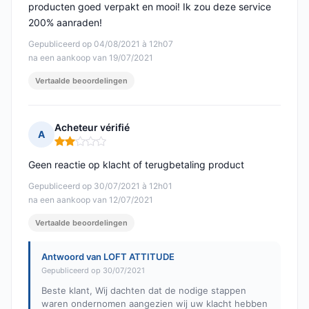
producten goed verpakt en mooi! Ik zou deze service
200% aanraden!
Gepubliceerd op 04/08/2021 à 12h07
na een aankoop van 19/07/2021
Vertaalde beoordelingen
Acheteur vérifié
A
Opmerking: 2 van 5
Geen reactie op klacht of terugbetaling product
Gepubliceerd op 30/07/2021 à 12h01
na een aankoop van 12/07/2021
Vertaalde beoordelingen
Antwoord van LOFT ATTITUDE
Gepubliceerd op 30/07/2021
Beste klant, Wij dachten dat de nodige stappen
waren ondernomen aangezien wij uw klacht hebben