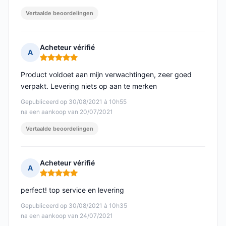
Vertaalde beoordelingen
Acheteur vérifié
A
Opmerking: 5 van 5
Product voldoet aan mijn verwachtingen, zeer goed
verpakt. Levering niets op aan te merken
Gepubliceerd op 30/08/2021 à 10h55
na een aankoop van 20/07/2021
Vertaalde beoordelingen
Acheteur vérifié
A
Opmerking: 5 van 5
perfect! top service en levering
Gepubliceerd op 30/08/2021 à 10h35
na een aankoop van 24/07/2021