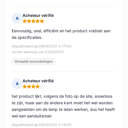
Acheteur vérifié
A
Opmerking: 5 van 5
Eenvoudig, snel, efficiënt en het product voldoet aan
de specificaties.
Gepubliceerd op 08/09/2021 à 17h35
na een aankoop van 02/09/2021
Vertaalde beoordelingen
Acheteur vérifié
A
Opmerking: 4 van 5
het product lijkt, volgens de foto op de site, snoerloos
te zijn, maar aan de andere kant moet het wel worden
aangesloten om de lamp te laten werken, dus het heeft
wel een aansluitsnoer
Gepubliceerd op 08/09/2021 à 14h52