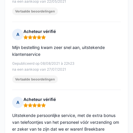
na een aankoop van 22/05/2021
Vertaalde beoordelingen
Acheteur vérifié
A
Opmerking: 5 van 5
Mijn bestelling kwam zeer snel aan, uitstekende
klantenservice
Gepubliceerd op 08/08/2021 à 22h23
na een aankoop van 27/07/2021
Vertaalde beoordelingen
Acheteur vérifié
A
Opmerking: 5 van 5
Uitstekende persoonlijke service, met de extra bonus
van telefoontjes van het personeel vóór verzending om
er zeker van te zijn dat we er waren! Breekbare