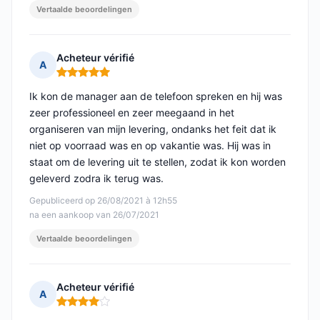
Vertaalde beoordelingen
Acheteur vérifié
A
Opmerking: 5 van 5
Ik kon de manager aan de telefoon spreken en hij was
zeer professioneel en zeer meegaand in het
organiseren van mijn levering, ondanks het feit dat ik
niet op voorraad was en op vakantie was. Hij was in
staat om de levering uit te stellen, zodat ik kon worden
geleverd zodra ik terug was.
Gepubliceerd op 26/08/2021 à 12h55
na een aankoop van 26/07/2021
Vertaalde beoordelingen
Acheteur vérifié
A
Opmerking: 4 van 5