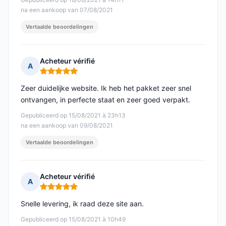
na een aankoop van 07/08/2021
Vertaalde beoordelingen
Acheteur vérifié
A
Opmerking: 5 van 5
Zeer duidelijke website. Ik heb het pakket zeer snel
ontvangen, in perfecte staat en zeer goed verpakt.
Gepubliceerd op 15/08/2021 à 23h13
na een aankoop van 09/08/2021
Vertaalde beoordelingen
Acheteur vérifié
A
Opmerking: 5 van 5
Snelle levering, ik raad deze site aan.
Gepubliceerd op 15/08/2021 à 10h49