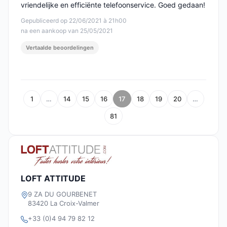
vriendelijke en efficiënte telefoonservice. Goed gedaan!
Gepubliceerd op 22/06/2021 à 21h00
na een aankoop van 25/05/2021
Vertaalde beoordelingen
1
…
14
15
16
17
18
19
20
…
81
LOFT ATTITUDE
9 ZA DU GOURBENET
83420 La Croix-Valmer
+33 (0)4 94 79 82 12