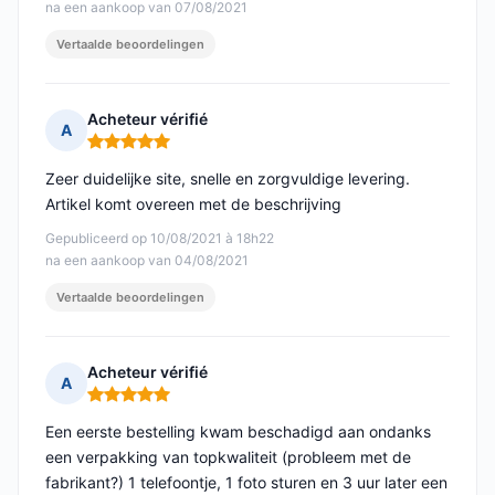
na een aankoop van 07/08/2021
Vertaalde beoordelingen
Acheteur vérifié
A
Opmerking: 5 van 5
Zeer duidelijke site, snelle en zorgvuldige levering.
Artikel komt overeen met de beschrijving
Gepubliceerd op 10/08/2021 à 18h22
na een aankoop van 04/08/2021
Vertaalde beoordelingen
Acheteur vérifié
A
Opmerking: 5 van 5
Een eerste bestelling kwam beschadigd aan ondanks
een verpakking van topkwaliteit (probleem met de
fabrikant?) 1 telefoontje, 1 foto sturen en 3 uur later een