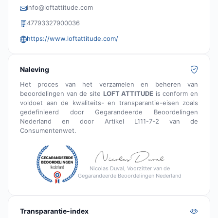
info@loftattitude.com
47793327900036
https://www.loftattitude.com/
Naleving
Het proces van het verzamelen en beheren van
beoordelingen van de site
LOFT ATTITUDE
is conform en
voldoet aan de kwaliteits- en transparantie-eisen zoals
gedefinieerd door Gegarandeerde Beoordelingen
Nederland en door Artikel L111-7-2 van de
Consumentenwet.
Nicolas Duval, Voorzitter van de
Gegarandeerde Beoordelingen Nederland
Transparantie-index