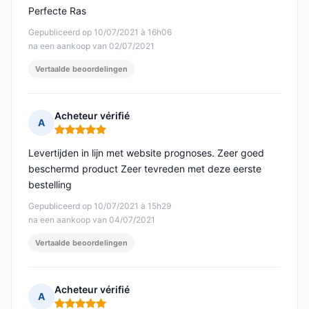
Perfecte Ras
Gepubliceerd op 10/07/2021 à 16h06
na een aankoop van 02/07/2021
Vertaalde beoordelingen
Acheteur vérifié
A
Opmerking: 5 van 5
Levertijden in lijn met website prognoses. Zeer goed
beschermd product Zeer tevreden met deze eerste
bestelling
Gepubliceerd op 10/07/2021 à 15h29
na een aankoop van 04/07/2021
Vertaalde beoordelingen
Acheteur vérifié
A