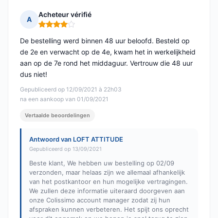
Acheteur vérifié
A
Opmerking: 4 van 5
De bestelling werd binnen 48 uur beloofd. Besteld op
de 2e en verwacht op de 4e, kwam het in werkelijkheid
aan op de 7e rond het middaguur. Vertrouw die 48 uur
dus niet!
Gepubliceerd op 12/09/2021 à 22h03
na een aankoop van 01/09/2021
Vertaalde beoordelingen
Antwoord van LOFT ATTITUDE
Gepubliceerd op 13/09/2021
Beste klant, We hebben uw bestelling op 02/09
verzonden, maar helaas zijn we allemaal afhankelijk
van het postkantoor en hun mogelijke vertragingen.
We zullen deze informatie uiteraard doorgeven aan
onze Colissimo account manager zodat zij hun
afspraken kunnen verbeteren. Het spijt ons oprecht