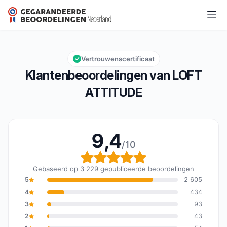
LOFT ATTITUDE
9,4/10
Algemene beoordeling: 9,4 van 10
Vertrouwenscertificaat
Klantenbeoordelingen van LOFT
ATTITUDE
9,4
/10
Algemene beoordeling: 
Gebaseerd op 3 229 gepubliceerde beoordelingen
5
2 605
4
434
3
93
2
43