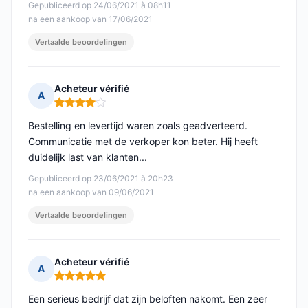
Gepubliceerd op 24/06/2021 à 08h11
na een aankoop van 17/06/2021
Vertaalde beoordelingen
Acheteur vérifié
A
Opmerking: 4 van 5
Bestelling en levertijd waren zoals geadverteerd.
Communicatie met de verkoper kon beter. Hij heeft
duidelijk last van klanten...
Gepubliceerd op 23/06/2021 à 20h23
na een aankoop van 09/06/2021
Vertaalde beoordelingen
Acheteur vérifié
A
Opmerking: 5 van 5
Een serieus bedrijf dat zijn beloften nakomt. Een zeer