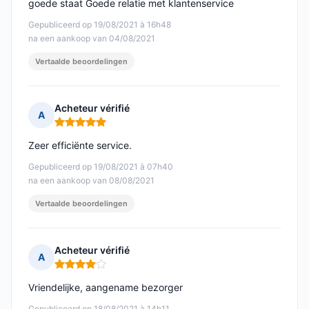
goede staat Goede relatie met klantenservice
Gepubliceerd op 19/08/2021 à 16h48
na een aankoop van 04/08/2021
Vertaalde beoordelingen
Acheteur vérifié
A
Opmerking: 5 van 5
Zeer efficiënte service.
Gepubliceerd op 19/08/2021 à 07h40
na een aankoop van 08/08/2021
Vertaalde beoordelingen
Acheteur vérifié
A
Opmerking: 4 van 5
Vriendelijke, aangename bezorger
Gepubliceerd op 18/08/2021 à 14h11