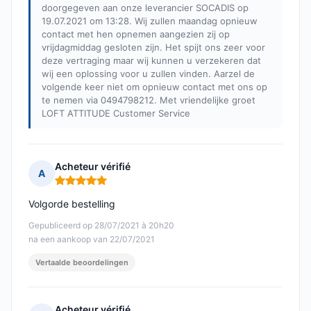
doorgegeven aan onze leverancier SOCADIS op
19.07.2021 om 13:28. Wij zullen maandag opnieuw
contact met hen opnemen aangezien zij op
vrijdagmiddag gesloten zijn. Het spijt ons zeer voor
deze vertraging maar wij kunnen u verzekeren dat
wij een oplossing voor u zullen vinden. Aarzel de
volgende keer niet om opnieuw contact met ons op
te nemen via 0494798212. Met vriendelijke groet
LOFT ATTITUDE Customer Service
Acheteur vérifié
A
Opmerking: 5 van 5
Volgorde bestelling
Gepubliceerd op 28/07/2021 à 20h20
na een aankoop van 22/07/2021
Vertaalde beoordelingen
Acheteur vérifié