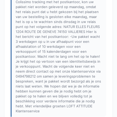
Colissimo tracking met het postkantoor, kon uw
pakket niet worden geleverd op maandag, omdat
het relais punt dat u hebt gekozen bij het plaatsen
van uw bestelling is gesloten elke maandag, maar
het is op u te wachten sinds dinsdag in uw relais
punt op het volgende adres: NATUR ELLES FLEURS
1204 ROUTE DE GENEVE 74150 VALLIERES Hier is
het bericht van het postkantoor: -Uw pakket wacht
3 werkdagen op u in uw afhaalpunt voor een
afhaalstation of 10 werkdagen voor een
verkooppunt of 15 kalenderdagen voor een
postkantoor. Wacht niet te lang om het op te halen!
Je krijgt het op vertoon van een identiteitsbewijs in
je verkooppunt. Wacht de volgende keer niet en
neem direct contact op met onze klantenservice via
0494798212 om samen je leveringsproblemen te
bespreken, want je pakket wordt bezorgd als je ons
niets laat weten. We hopen dat we je de informatie
hebben kunnen geven die je nodig hebt om je
pakket op te halen en we blijven volledig tot je
beschikking voor verdere informatie die je nodig
hebt. Met vriendelijke groeten LOFT ATTITUDE
Klantenservice