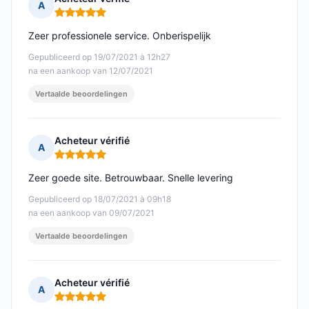
A
Opmerking: 5 van 5
Zeer professionele service. Onberispelijk
Gepubliceerd op 19/07/2021 à 12h27
na een aankoop van 12/07/2021
Vertaalde beoordelingen
Acheteur vérifié
A
Opmerking: 5 van 5
Zeer goede site. Betrouwbaar. Snelle levering
Gepubliceerd op 18/07/2021 à 09h18
na een aankoop van 09/07/2021
Vertaalde beoordelingen
Acheteur vérifié
A
Opmerking: 5 van 5