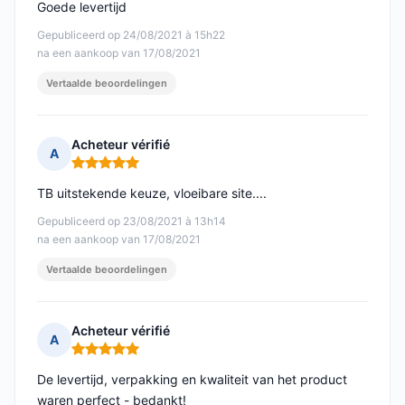
Goede levertijd
Gepubliceerd op 24/08/2021 à 15h22
na een aankoop van 17/08/2021
Vertaalde beoordelingen
Acheteur vérifié
A
Opmerking: 5 van 5
TB uitstekende keuze, vloeibare site....
Gepubliceerd op 23/08/2021 à 13h14
na een aankoop van 17/08/2021
Vertaalde beoordelingen
Acheteur vérifié
A
Opmerking: 5 van 5
De levertijd, verpakking en kwaliteit van het product
waren perfect - bedankt!