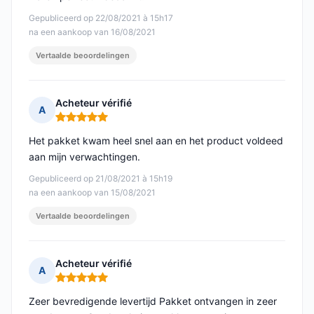
Gepubliceerd op 22/08/2021 à 15h17
na een aankoop van 16/08/2021
Vertaalde beoordelingen
Acheteur vérifié
A
Opmerking: 5 van 5
Het pakket kwam heel snel aan en het product voldeed
aan mijn verwachtingen.
Gepubliceerd op 21/08/2021 à 15h19
na een aankoop van 15/08/2021
Vertaalde beoordelingen
Acheteur vérifié
A
Opmerking: 5 van 5
Zeer bevredigende levertijd Pakket ontvangen in zeer