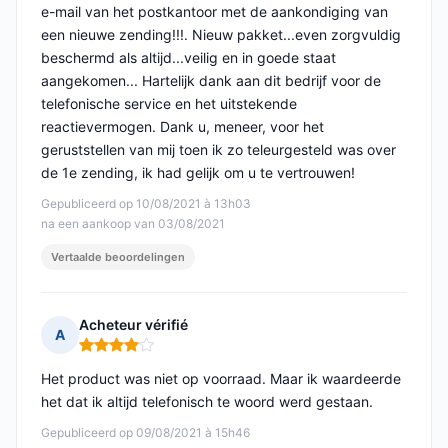
e-mail van het postkantoor met de aankondiging van
een nieuwe zending!!!. Nieuw pakket...even zorgvuldig
beschermd als altijd...veilig en in goede staat
aangekomen... Hartelijk dank aan dit bedrijf voor de
telefonische service en het uitstekende
reactievermogen. Dank u, meneer, voor het
geruststellen van mij toen ik zo teleurgesteld was over
de 1e zending, ik had gelijk om u te vertrouwen!
Gepubliceerd op 10/08/2021 à 13h03
na een aankoop van 03/08/2021
Vertaalde beoordelingen
Acheteur vérifié
A
Opmerking: 4 van 5
Het product was niet op voorraad. Maar ik waardeerde
het dat ik altijd telefonisch te woord werd gestaan.
Gepubliceerd op 09/08/2021 à 15h46