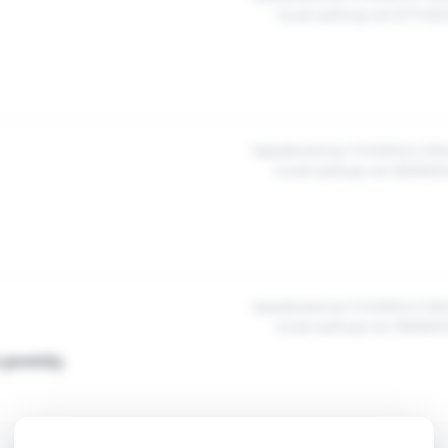
na een aankoop van 07/11/20
Gepubliceerd op 11/12/2023 à 15h
na een aankoop van 26/08/20
Gepubliceerd op 11/12/2023 à 15h
na een aankoop van 16/08/20
s geweldig.