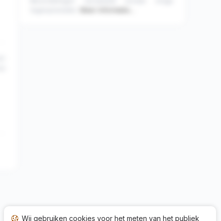
Beoordelingen verzameld zonder enige
tegenprestatie.
Meer informatie…
41
23
Wij gebruiken cookies voor het meten van het publiek