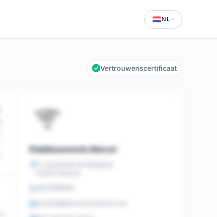
NL
Vertrouwenscertificaat
2
8
3
1
Etablissements Marcel
2
11, boulevard de Belgique
42300 Roanne
0670080983
contact@lestricotsmarcel.com
44