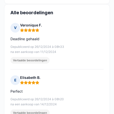
Alle beoordelingen
Veronique F.
V
Opmerking: 5 van 5
Deadline gehaald
Gepubliceerd op 26/12/2024 à 08h33
na een aankoop van 11/12/2024
Vertaalde beoordelingen
Elisabeth B.
E
Opmerking: 5 van 5
Perfect
Gepubliceerd op 26/12/2024 à 08h20
na een aankoop van 14/12/2024
Vertaalde beoordelingen