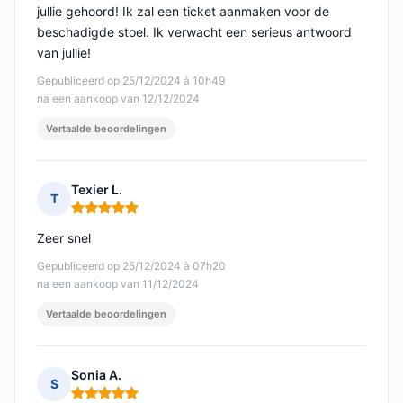
jullie gehoord! Ik zal een ticket aanmaken voor de
beschadigde stoel. Ik verwacht een serieus antwoord
van jullie!
Gepubliceerd op 25/12/2024 à 10h49
na een aankoop van 12/12/2024
Vertaalde beoordelingen
Texier L.
T
Opmerking: 5 van 5
Zeer snel
Gepubliceerd op 25/12/2024 à 07h20
na een aankoop van 11/12/2024
Vertaalde beoordelingen
Sonia A.
S
Opmerking: 5 van 5