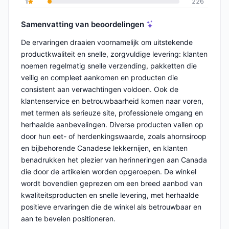
1
226
Samenvatting van beoordelingen
De ervaringen draaien voornamelijk om uitstekende
productkwaliteit en snelle, zorgvuldige levering: klanten
noemen regelmatig snelle verzending, pakketten die
veilig en compleet aankomen en producten die
consistent aan verwachtingen voldoen. Ook de
klantenservice en betrouwbaarheid komen naar voren,
met termen als serieuze site, professionele omgang en
herhaalde aanbevelingen. Diverse producten vallen op
door hun eet- of herdenkingswaarde, zoals ahornsiroop
en bijbehorende Canadese lekkernijen, en klanten
benadrukken het plezier van herinneringen aan Canada
die door de artikelen worden opgeroepen. De winkel
wordt bovendien geprezen om een breed aanbod van
kwaliteitsproducten en snelle levering, met herhaalde
positieve ervaringen die de winkel als betrouwbaar en
aan te bevelen positioneren.