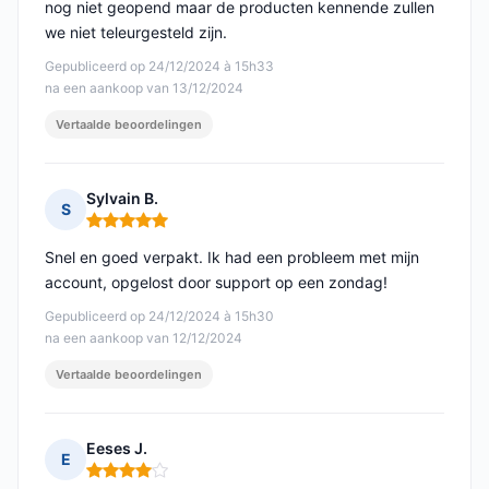
nog niet geopend maar de producten kennende zullen
we niet teleurgesteld zijn.
Gepubliceerd op 24/12/2024 à 15h33
na een aankoop van 13/12/2024
Vertaalde beoordelingen
Sylvain B.
S
Opmerking: 5 van 5
Snel en goed verpakt. Ik had een probleem met mijn
account, opgelost door support op een zondag!
Gepubliceerd op 24/12/2024 à 15h30
na een aankoop van 12/12/2024
Vertaalde beoordelingen
Eeses J.
E
Opmerking: 4 van 5