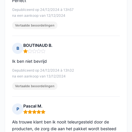
Perfect
Gepubliceerd op 24/12/2024 à 13h57
na een aankoop van 12/12/2024
Vertaalde beoordelingen
BOUTINAUD B.
B
Opmerking: 1 van 5
Ik ben niet bevrijd
Gepubliceerd op 24/12/2024 à 13h32
na een aankoop van 13/12/2024
Vertaalde beoordelingen
Pascal M.
P
Opmerking: 5 van 5
Als trouwe klant ben ik nooit teleurgesteld door de
producten, de zorg die aan het pakket wordt besteed