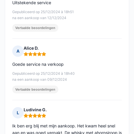
Uitstekende service
Gepubliceerd op 25/12/2024 à 18h51
na een aankoop van 12/12/2024
Vertaalde beoordelingen
Alice D.
A
Opmerking: 5 van 5
Goede service na verkoop
Gepubliceerd op 25/12/2024 à 18h40
na een aankoop van 09/12/2024
Vertaalde beoordelingen
Ludivine G.
L
Opmerking: 5 van 5
Ik ben erg blij met mijn aankoop. Het kwam heel snel
aan en was goed verpakt. De whisky met ahornsiroop is