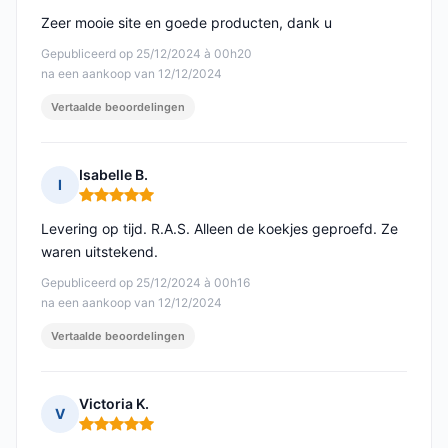
Zeer mooie site en goede producten, dank u
Gepubliceerd op 25/12/2024 à 00h20
na een aankoop van 12/12/2024
Vertaalde beoordelingen
Isabelle B.
I
Opmerking: 5 van 5
Levering op tijd. R.A.S. Alleen de koekjes geproefd. Ze
waren uitstekend.
Gepubliceerd op 25/12/2024 à 00h16
na een aankoop van 12/12/2024
Vertaalde beoordelingen
Victoria K.
V
Opmerking: 5 van 5