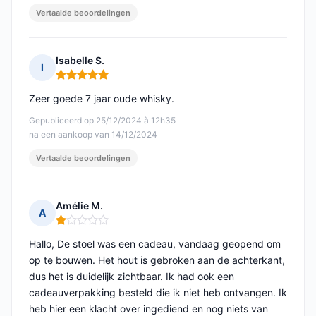
Vertaalde beoordelingen
Isabelle S.
I
Opmerking: 5 van 5
Zeer goede 7 jaar oude whisky.
Gepubliceerd op 25/12/2024 à 12h35
na een aankoop van 14/12/2024
Vertaalde beoordelingen
Amélie M.
A
Opmerking: 1 van 5
Hallo, De stoel was een cadeau, vandaag geopend om
op te bouwen. Het hout is gebroken aan de achterkant,
dus het is duidelijk zichtbaar. Ik had ook een
cadeauverpakking besteld die ik niet heb ontvangen. Ik
heb hier een klacht over ingediend en nog niets van