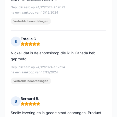
Gepubliceerd op 24/12/2024 à 19h23
na een aankoop van 13/12/2024
Vertaalde beoordelingen
Estelle G.
E
Opmerking: 5 van 5
Nickel, dat is de ahornsiroop die ik in Canada heb
geproefd.
Gepubliceerd op 24/12/2024 à 17h14
na een aankoop van 12/12/2024
Vertaalde beoordelingen
Bernard B.
B
Opmerking: 5 van 5
Snelle levering en in goede staat ontvangen. Product