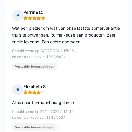
Perrine C.
P
Opmerking: 5 van 5
Wat een plezier om wat van onze laatste zomervakantie
thuis te ontvangen. Ruime keuze aan producten, zeer
snelle levering. Een echte aanrader!
Gepubliceerd op 24/12/2024 à 15h06
na een aankoop van 13/12/2024
Vertaalde beoordelingen
Elizabeth S.
E
Opmerking: 4 van 5
Alles naar tevredenheid geleverd
Gepubliceerd op 24/12/2024 à 14h19
na een aankoop van 12/12/2024
Vertaalde beoordelingen