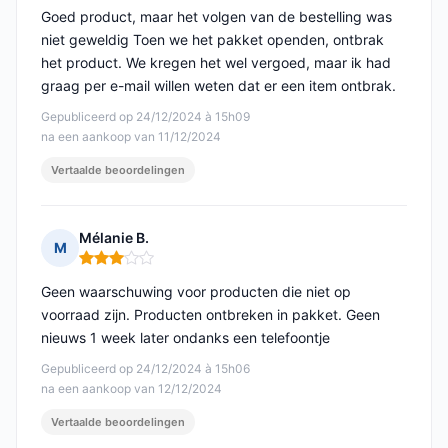
Goed product, maar het volgen van de bestelling was
niet geweldig Toen we het pakket openden, ontbrak
het product. We kregen het wel vergoed, maar ik had
graag per e-mail willen weten dat er een item ontbrak.
Gepubliceerd op 24/12/2024 à 15h09
na een aankoop van 11/12/2024
Vertaalde beoordelingen
Mélanie B.
M
Opmerking: 3 van 5
Geen waarschuwing voor producten die niet op
voorraad zijn. Producten ontbreken in pakket. Geen
nieuws 1 week later ondanks een telefoontje
Gepubliceerd op 24/12/2024 à 15h06
na een aankoop van 12/12/2024
Vertaalde beoordelingen