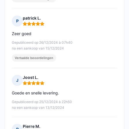
patrick L.
P
Opmerking: 5 van 5
Zeer goed
Gepubliceerd op 26/12/2024 à 07h40
na een aankoop van 15/12/2024
Vertaalde beoordelingen
Joost L.
J
Opmerking: 5 van 5
Goede en snelle levering.
Gepubliceerd op 25/12/2024 à 22h50
na een aankoop van 13/12/2024
Pierre M.