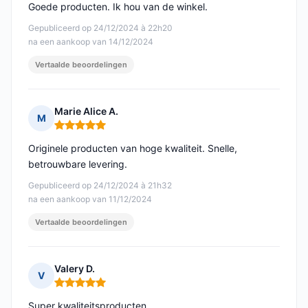
Goede producten. Ik hou van de winkel.
Gepubliceerd op 24/12/2024 à 22h20
na een aankoop van 14/12/2024
Vertaalde beoordelingen
Marie Alice A.
M
Opmerking: 5 van 5
Originele producten van hoge kwaliteit. Snelle,
betrouwbare levering.
Gepubliceerd op 24/12/2024 à 21h32
na een aankoop van 11/12/2024
Vertaalde beoordelingen
Valery D.
V
Opmerking: 5 van 5
Super kwaliteitsproducten.