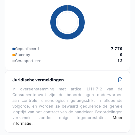
Gepubliceerd
7 779
Standby
9
Gerapporteerd
12
Juridische vermeldingen
In overeenstemming met artikel L111-7-2 van de
Consumentenwet zijn de beoordelingen onderworpen
aan controle, chronologisch gerangschikt in aflopende
volgorde, en worden ze bewaard gedurende de gehele
looptijd van het contract van de handelaar. Beoordelingen
verzameld zonder enige tegenprestatie.
Meer
informatie…