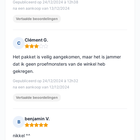
Gepubliceerd op 24/12/2024 à 12h38
na een aankoop van 13/12/2024
Vertaalde beoordelingen
Clément G.
C
Opmerking: 3 van 5
Het pakket is veilig aangekomen, maar het is jammer
dat ik geen proefmonsters van de winkel heb
gekregen.
Gepubliceerd op 24/12/2024 à 12h32
na een aankoop van 12/12/2024
Vertaalde beoordelingen
benjamin V.
B
Opmerking: 5 van 5
nikkel ^^