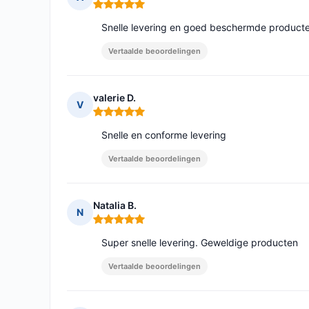
Opmerking: 5 van 5
Snelle levering en goed beschermde product
Vertaalde beoordelingen
valerie D.
V
Opmerking: 5 van 5
Snelle en conforme levering
Vertaalde beoordelingen
Natalia B.
N
Opmerking: 5 van 5
Super snelle levering. Geweldige producten
Vertaalde beoordelingen