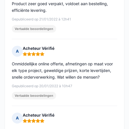
Product zeer goed verpakt, voldoet aan bestelling,
efficiënte levering.
Gepubliceerd op 21/01/2022 à 12h41
Vertaalde beoordelingen
Acheteur Vérifié
A
Opmerking: 5 van 5
Onmiddellijke online offerte, afmetingen op maat voor
elk type project, geweldige prijzen, korte levertijden,
snelle orderverwerking. Wat willen de mensen?
Gepubliceerd op 20/01/2022 à 10h47
Vertaalde beoordelingen
Acheteur Vérifié
A
Opmerking: 5 van 5