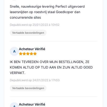
Opmerking: 5 van 5
Snelle, nauwkeurige levering Perfect uitgevoerd
lasersnijden op roestvrij staal Goedkoper dan
concurrerende sites
Gepubliceerd op 25/01/2022 à 10h52
Vertaalde beoordelingen
Acheteur Vérifié
A
Opmerking: 5 van 5
IK BEN TEVREDEN OVER MIJN BESTELLINGEN, ZE
KOMEN ALTIJD OP TIJD AAN EN ZIJN ALTIJD GOED
VERPAKT.
Gepubliceerd op 24/01/2022 à 17h53
Vertaalde beoordelingen
Acheteur Vérifié
A