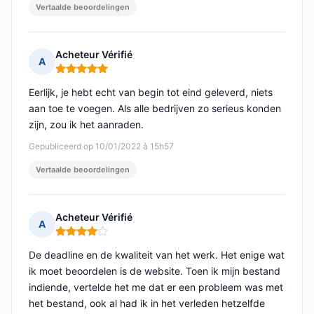
Vertaalde beoordelingen
Acheteur Vérifié
A
Opmerking: 5 van 5
Eerlijk, je hebt echt van begin tot eind geleverd, niets
aan toe te voegen. Als alle bedrijven zo serieus konden
zijn, zou ik het aanraden.
Gepubliceerd op 10/01/2022 à 15h57
Vertaalde beoordelingen
Acheteur Vérifié
A
Opmerking: 4 van 5
De deadline en de kwaliteit van het werk. Het enige wat
ik moet beoordelen is de website. Toen ik mijn bestand
indiende, vertelde het me dat er een probleem was met
het bestand, ook al had ik in het verleden hetzelfde