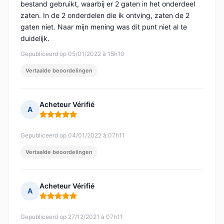
bestand gebruikt, waarbij er 2 gaten in het onderdeel
zaten. In de 2 onderdelen die ik ontving, zaten de 2
gaten niet. Naar mijn mening was dit punt niet al te
duidelijk.
Gepubliceerd op 05/01/2022 à 15h10
Vertaalde beoordelingen
Acheteur Vérifié
A
Opmerking: 5 van 5
Gepubliceerd op 04/01/2022 à 07h11
Vertaalde beoordelingen
Acheteur Vérifié
A
Opmerking: 5 van 5
Gepubliceerd op 27/12/2021 à 07h11