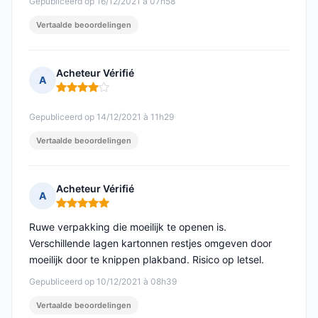
Gepubliceerd op 16/12/2021 à 07h58
Vertaalde beoordelingen
Acheteur Vérifié
A
Opmerking: 4 van 5
Gepubliceerd op 14/12/2021 à 11h29
Vertaalde beoordelingen
Acheteur Vérifié
A
Opmerking: 5 van 5
Ruwe verpakking die moeilijk te openen is.
Verschillende lagen kartonnen restjes omgeven door
moeilijk door te knippen plakband. Risico op letsel.
Gepubliceerd op 10/12/2021 à 08h39
Vertaalde beoordelingen