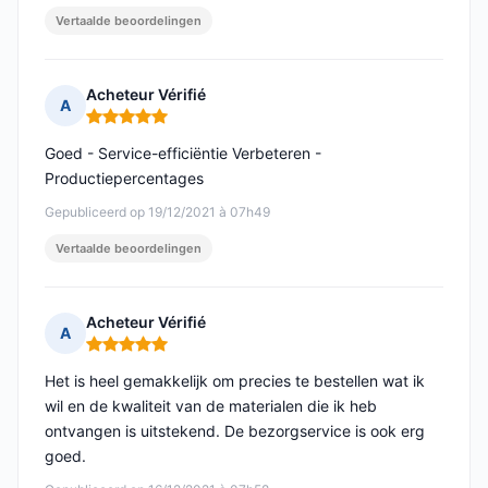
Vertaalde beoordelingen
Acheteur Vérifié
A
Opmerking: 5 van 5
Goed - Service-efficiëntie Verbeteren -
Productiepercentages
Gepubliceerd op 19/12/2021 à 07h49
Vertaalde beoordelingen
Acheteur Vérifié
A
Opmerking: 5 van 5
Het is heel gemakkelijk om precies te bestellen wat ik
wil en de kwaliteit van de materialen die ik heb
ontvangen is uitstekend. De bezorgservice is ook erg
goed.