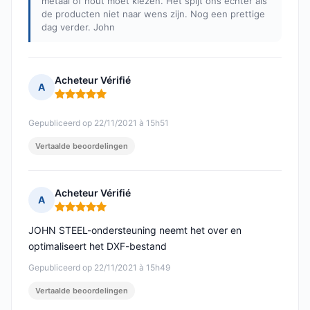
metaal of hout moet kiezen. Het spijt ons echter als
de producten niet naar wens zijn. Nog een prettige
dag verder. John
Acheteur Vérifié
A
Opmerking: 5 van 5
Gepubliceerd op 22/11/2021 à 15h51
Vertaalde beoordelingen
Acheteur Vérifié
A
Opmerking: 5 van 5
JOHN STEEL-ondersteuning neemt het over en
optimaliseert het DXF-bestand
Gepubliceerd op 22/11/2021 à 15h49
Vertaalde beoordelingen