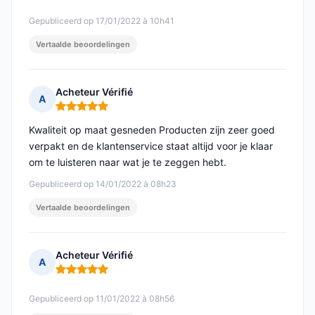
Gepubliceerd op 17/01/2022 à 10h41
Vertaalde beoordelingen
Acheteur Vérifié
A
Opmerking: 5 van 5
Kwaliteit op maat gesneden Producten zijn zeer goed
verpakt en de klantenservice staat altijd voor je klaar
om te luisteren naar wat je te zeggen hebt.
Gepubliceerd op 14/01/2022 à 08h23
Vertaalde beoordelingen
Acheteur Vérifié
A
Opmerking: 5 van 5
Gepubliceerd op 11/01/2022 à 08h56