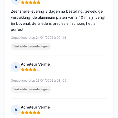
Opmerking: 5 van 5
Zeer snelle levering 3 dagen na bestelling, geweldige
verpakking, de aluminium platen van 2,40 m zijn veilig!
En bovenal, de snede is precies en schoon, het is
perfect!
Gepubliceerd op 24/01/2022 à 07h14
Vertaalde beoordelingen
Acheteur Vérifié
A
Opmerking: 4 van 5
Gepubliceerd op 23/01/2022 à 08h06
Vertaalde beoordelingen
Acheteur Vérifié
A
Opmerking: 5 van 5