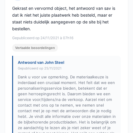
Opmerking: 1 van 5
Gekrast en vervormd object, het antwoord van sav is
dat ik niet het juiste plaatwerk heb besteld, maar er
staat niets duidelijk aangegeven op de site bij het
bestellen.
Gepubliceerd op 24/11/2021 à 07h16
Vertaalde beoordelingen
Antwoord van John Steel
Gepubliceerd op 25/11/2021
Dank u voor uw opmerking. De materiaalkeuze is
inderdaad een cruciaal moment. Het feit dat we een
personaliseringsservice bieden, betekent dat er
geen herroepingsrecht is. Daarom bieden we een
service voor/tijdens/na de verkoop. Aarzel niet om
contact met ons op te nemen, we nemen snel
contact met je op met de antwoorden die je nodig
hebt. Je vindt alle informatie over onze materialen in
de bijbehorende productbladen. Het is belangrijk om
ze aandachtig te lezen als je niet zeker weet of je