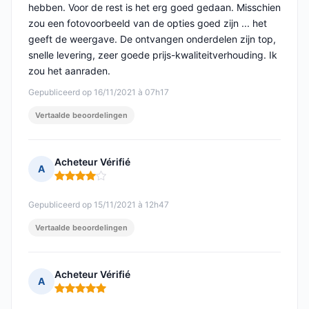
hebben. Voor de rest is het erg goed gedaan. Misschien
zou een fotovoorbeeld van de opties goed zijn ... het
geeft de weergave. De ontvangen onderdelen zijn top,
snelle levering, zeer goede prijs-kwaliteitverhouding. Ik
zou het aanraden.
Gepubliceerd op 16/11/2021 à 07h17
Vertaalde beoordelingen
Acheteur Vérifié
A
Opmerking: 4 van 5
Gepubliceerd op 15/11/2021 à 12h47
Vertaalde beoordelingen
Acheteur Vérifié
A
Opmerking: 5 van 5