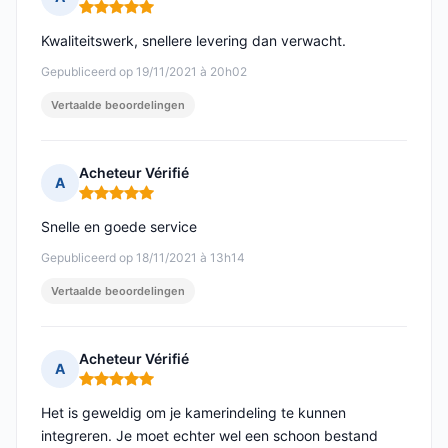
Opmerking: 5 van 5
Kwaliteitswerk, snellere levering dan verwacht.
Gepubliceerd op 19/11/2021 à 20h02
Vertaalde beoordelingen
Acheteur Vérifié
A
Opmerking: 5 van 5
Snelle en goede service
Gepubliceerd op 18/11/2021 à 13h14
Vertaalde beoordelingen
Acheteur Vérifié
A
Opmerking: 5 van 5
Het is geweldig om je kamerindeling te kunnen
integreren. Je moet echter wel een schoon bestand