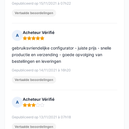
Gepubliceerd op 15/11/2021 à 07h22
Vertaalde beoordelingen
Acheteur Vérifié
A
Opmerking: 5 van 5
gebruiksvriendelijke configurator - juiste prijs - snelle
productie en verzending - goede opvolging van
bestellingen en leveringen
Gepubliceerd op 14/11/2021 à 16h20
Vertaalde beoordelingen
Acheteur Vérifié
A
Opmerking: 3 van 5
Gepubliceerd op 13/11/2021 à 07h18
Vertaalde beoordelingen