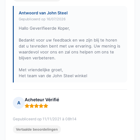
Antwoord van John Steel
Gepubliceerd op 16/07/2026
Hallo Geverifieerde Koper,
Bedankt voor uw feedback en we zijn blij te horen
dat u tevreden bent met uw ervaring. Uw mening is
waardevol voor ons en zal ons helpen om ons te
blijven verbeteren.
Met vriendelijke groet,
Het team van de John Steel winkel
Acheteur Vérifié
A
Opmerking: 5 van 5
Gepubliceerd op 11/11/2021 à 08h14
Vertaalde beoordelingen