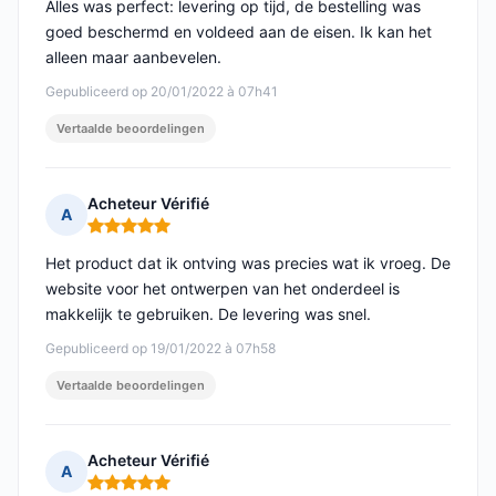
Alles was perfect: levering op tijd, de bestelling was
goed beschermd en voldeed aan de eisen. Ik kan het
alleen maar aanbevelen.
Gepubliceerd op 20/01/2022 à 07h41
Vertaalde beoordelingen
Acheteur Vérifié
A
Opmerking: 5 van 5
Het product dat ik ontving was precies wat ik vroeg. De
website voor het ontwerpen van het onderdeel is
makkelijk te gebruiken. De levering was snel.
Gepubliceerd op 19/01/2022 à 07h58
Vertaalde beoordelingen
Acheteur Vérifié
A
Opmerking: 5 van 5