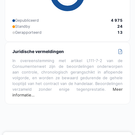
Gepubliceerd
4 975
Standby
24
Gerapporteerd
13
Juridische vermeldingen
In overeenstemming met artikel L111-7-2 van de
Consumentenwet zijn de beoordelingen onderworpen
aan controle, chronologisch gerangschikt in aflopende
volgorde, en worden ze bewaard gedurende de gehele
looptijd van het contract van de handelaar. Beoordelingen
verzameld zonder enige tegenprestatie.
Meer
informatie…