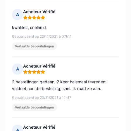
Acheteur Vérifié
A
Opmerking: 5 van 5
kwaliteit, snelheid
Gepubliceerd op 22/11/2021 à 07h11
Vertaalde beoordelingen
Acheteur Vérifié
A
Opmerking: 5 van 5
2 bestellingen gedaan, 2 keer helemaal tevreden:
voldoet aan de bestelling, snel. Ik raad ze aan.
Gepubliceerd op 20/11/2021 à 11h17
Vertaalde beoordelingen
Acheteur Vérifié
A