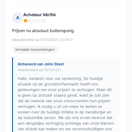
Acheteur Vérifié
A
Opmerking: 1 van 5
Prijzen nu absoluut buitensporig
Gepubliceerd op 10/12/2021 à 07h12
Vertaalde beoordelingen
Antwoord van John Steel
Gepubliceerd op 13/12/2021
Hallo, bedankt voor uw opmerking. De huidige
situatie op de grondstoffenmarkt heeft ons
gedwongen om onze prijzen te verhogen. Maar dit
is geen op zichzelf staand geval, want je zult zien
dat de meeste van onze concurrenten hun prijzen
verhogen. Ik nodig u uit om meer te weten te
komen over de huidige inflatie in de metallurgie en
de industriële sector. We zijn ons ervan bewust dat
een dergelijke verhoging sommige van onze klanten
van streek kan maken en we verontschuldigen ons