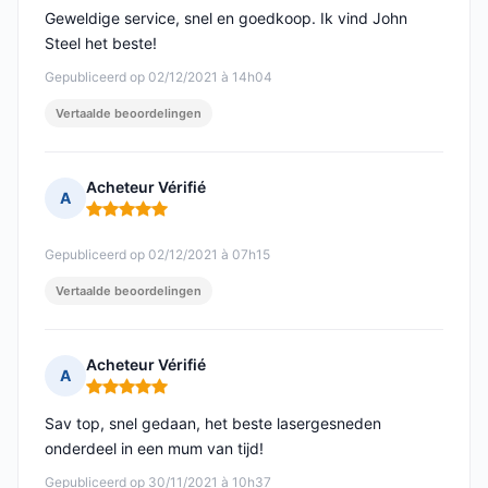
Geweldige service, snel en goedkoop. Ik vind John
Steel het beste!
Gepubliceerd op 02/12/2021 à 14h04
Vertaalde beoordelingen
Acheteur Vérifié
A
Opmerking: 5 van 5
Gepubliceerd op 02/12/2021 à 07h15
Vertaalde beoordelingen
Acheteur Vérifié
A
Opmerking: 5 van 5
Sav top, snel gedaan, het beste lasergesneden
onderdeel in een mum van tijd!
Gepubliceerd op 30/11/2021 à 10h37