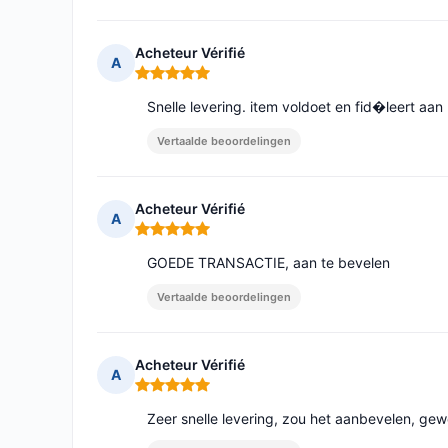
Acheteur Vérifié
A
Opmerking: 5 van 5
Snelle levering. item voldoet en fid�leert aan
Vertaalde beoordelingen
Acheteur Vérifié
A
Opmerking: 5 van 5
GOEDE TRANSACTIE, aan te bevelen
Vertaalde beoordelingen
Acheteur Vérifié
A
Opmerking: 5 van 5
Zeer snelle levering, zou het aanbevelen, gew