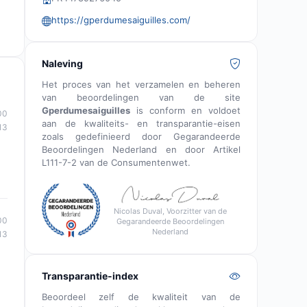
https://gperdumesaiguilles.com/
Naleving
Het proces van het verzamelen en beheren
van beoordelingen van de site
Gperdumesaiguilles
is conform en voldoet
00
aan de kwaliteits- en transparantie-eisen
13
zoals gedefinieerd door Gegarandeerde
Beoordelingen Nederland en door Artikel
L111-7-2 van de Consumentenwet.
Nicolas Duval, Voorzitter van de
00
Gegarandeerde Beoordelingen
Nederland
13
Transparantie-index
Beoordeel zelf de kwaliteit van de