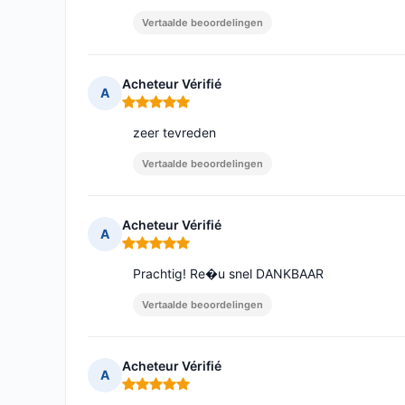
Vertaalde beoordelingen
Acheteur Vérifié
A
Opmerking: 5 van 5
zeer tevreden
Vertaalde beoordelingen
Acheteur Vérifié
A
Opmerking: 5 van 5
Prachtig! Re�u snel DANKBAAR
Vertaalde beoordelingen
Acheteur Vérifié
A
Opmerking: 5 van 5