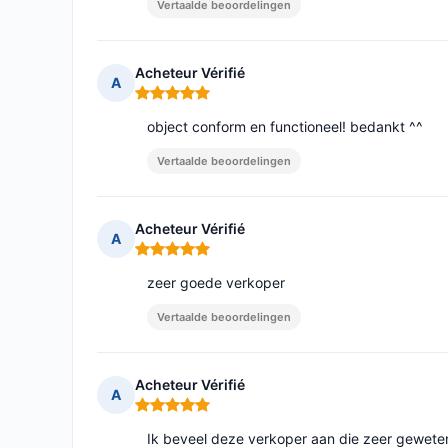
Vertaalde beoordelingen
Acheteur Vérifié
A
Opmerking: 5 van 5
object conform en functioneel! bedankt ^^
Vertaalde beoordelingen
Acheteur Vérifié
A
Opmerking: 5 van 5
zeer goede verkoper
Vertaalde beoordelingen
Acheteur Vérifié
A
Opmerking: 5 van 5
Ik beveel deze verkoper aan die zeer geweten