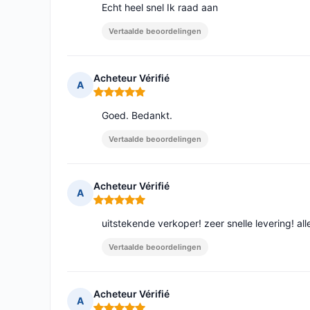
Echt heel snel Ik raad aan
Vertaalde beoordelingen
Acheteur Vérifié
A
Opmerking: 5 van 5
Goed. Bedankt.
Vertaalde beoordelingen
Acheteur Vérifié
A
Opmerking: 5 van 5
uitstekende verkoper! zeer snelle levering! 
Vertaalde beoordelingen
Acheteur Vérifié
A