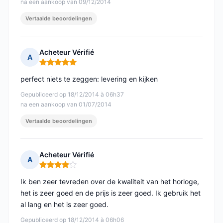
na een aankoop van 09/12/2014
Vertaalde beoordelingen
Acheteur Vérifié
A
Opmerking: 5 van 5
perfect niets te zeggen: levering en kijken
Gepubliceerd op 18/12/2014 à 06h37
na een aankoop van 01/07/2014
Vertaalde beoordelingen
Acheteur Vérifié
A
Opmerking: 4 van 5
Ik ben zeer tevreden over de kwaliteit van het horloge,
het is zeer goed en de prijs is zeer goed. Ik gebruik het
al lang en het is zeer goed.
Gepubliceerd op 18/12/2014 à 06h06