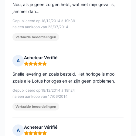
Nou, als je geen zorgen hebt, wat niet mijn geval is,
jammer dan...
Gepubliceerd op 18/12/2014 à 19h39
na een aankoop van 23/07/2014
Vertaalde beoordelingen
Acheteur Vérifié
A
Opmerking: 5 van 5
Snelle levering en zoals besteld. Het horloge is mooi,
zoals alle Lotus horloges en er zijn geen problemen.
Gepubliceerd op 18/12/2014 à 19h24
na een aankoop van 17/06/2014
Vertaalde beoordelingen
Acheteur Vérifié
A
Opmerking: 5 van 5