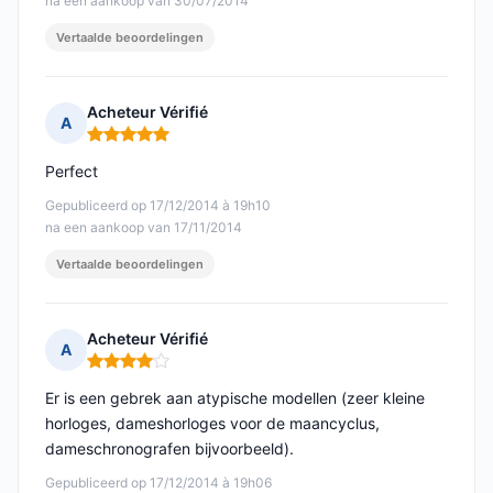
na een aankoop van 30/07/2014
Vertaalde beoordelingen
Acheteur Vérifié
A
Opmerking: 5 van 5
Perfect
Gepubliceerd op 17/12/2014 à 19h10
na een aankoop van 17/11/2014
Vertaalde beoordelingen
Acheteur Vérifié
A
Opmerking: 4 van 5
Er is een gebrek aan atypische modellen (zeer kleine
horloges, dameshorloges voor de maancyclus,
dameschronografen bijvoorbeeld).
Gepubliceerd op 17/12/2014 à 19h06