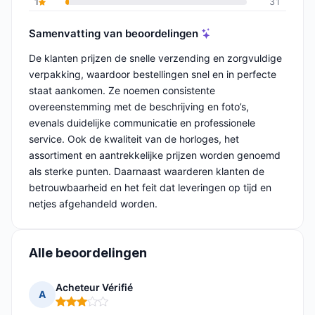
1
31
Samenvatting van beoordelingen
De klanten prijzen de snelle verzending en zorgvuldige
verpakking, waardoor bestellingen snel en in perfecte
staat aankomen. Ze noemen consistente
overeenstemming met de beschrijving en foto’s,
evenals duidelijke communicatie en professionele
service. Ook de kwaliteit van de horloges, het
assortiment en aantrekkelijke prijzen worden genoemd
als sterke punten. Daarnaast waarderen klanten de
betrouwbaarheid en het feit dat leveringen op tijd en
netjes afgehandeld worden.
Alle beoordelingen
Acheteur Vérifié
A
Opmerking: 3 van 5