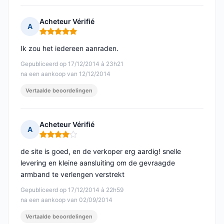
Acheteur Vérifié
A
Opmerking: 5 van 5
Ik zou het iedereen aanraden.
Gepubliceerd op 17/12/2014 à 23h21
na een aankoop van 12/12/2014
Vertaalde beoordelingen
Acheteur Vérifié
A
Opmerking: 4 van 5
de site is goed, en de verkoper erg aardig! snelle
levering en kleine aansluiting om de gevraagde
armband te verlengen verstrekt
Gepubliceerd op 17/12/2014 à 22h59
na een aankoop van 02/09/2014
Vertaalde beoordelingen