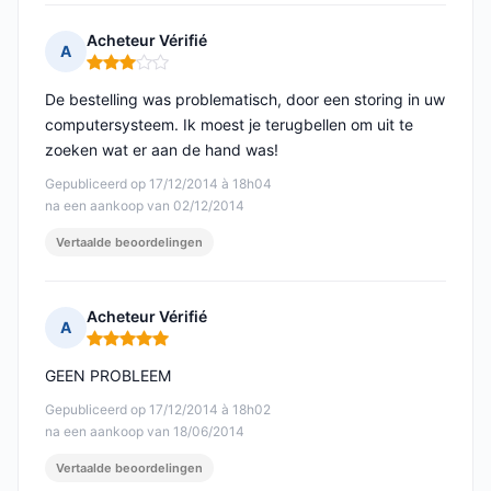
Acheteur Vérifié
A
Opmerking: 3 van 5
De bestelling was problematisch, door een storing in uw
computersysteem. Ik moest je terugbellen om uit te
zoeken wat er aan de hand was!
Gepubliceerd op 17/12/2014 à 18h04
na een aankoop van 02/12/2014
Vertaalde beoordelingen
Acheteur Vérifié
A
Opmerking: 5 van 5
GEEN PROBLEEM
Gepubliceerd op 17/12/2014 à 18h02
na een aankoop van 18/06/2014
Vertaalde beoordelingen