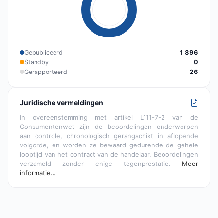
Gepubliceerd
1 896
Standby
0
Gerapporteerd
26
Juridische vermeldingen
In overeenstemming met artikel L111-7-2 van de
Consumentenwet zijn de beoordelingen onderworpen
aan controle, chronologisch gerangschikt in aflopende
volgorde, en worden ze bewaard gedurende de gehele
looptijd van het contract van de handelaar. Beoordelingen
verzameld zonder enige tegenprestatie.
Meer
informatie…