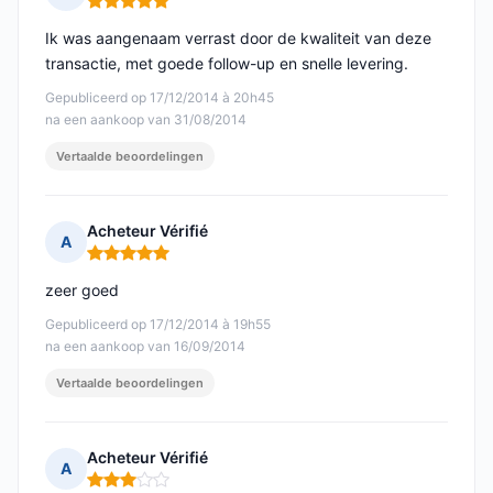
Opmerking: 5 van 5
Ik was aangenaam verrast door de kwaliteit van deze
transactie, met goede follow-up en snelle levering.
Gepubliceerd op 17/12/2014 à 20h45
na een aankoop van 31/08/2014
Vertaalde beoordelingen
Acheteur Vérifié
A
Opmerking: 5 van 5
zeer goed
Gepubliceerd op 17/12/2014 à 19h55
na een aankoop van 16/09/2014
Vertaalde beoordelingen
Acheteur Vérifié
A
Opmerking: 3 van 5