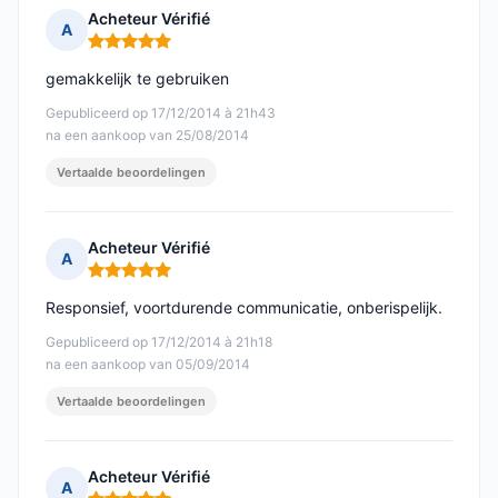
Acheteur Vérifié
A
Opmerking: 5 van 5
gemakkelijk te gebruiken
Gepubliceerd op 17/12/2014 à 21h43
na een aankoop van 25/08/2014
Vertaalde beoordelingen
Acheteur Vérifié
A
Opmerking: 5 van 5
Responsief, voortdurende communicatie, onberispelijk.
Gepubliceerd op 17/12/2014 à 21h18
na een aankoop van 05/09/2014
Vertaalde beoordelingen
Acheteur Vérifié
A