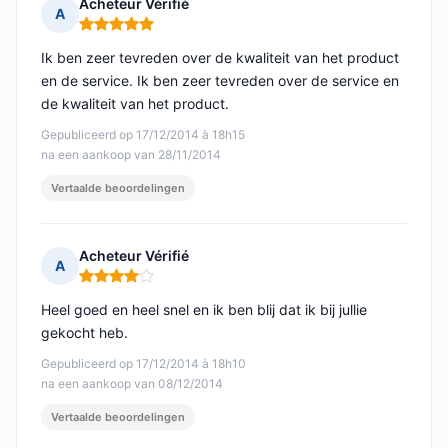
Acheteur Vérifié
A
Opmerking: 5 van 5
Ik ben zeer tevreden over de kwaliteit van het product
en de service. Ik ben zeer tevreden over de service en
de kwaliteit van het product.
Gepubliceerd op 17/12/2014 à 18h15
na een aankoop van 28/11/2014
Vertaalde beoordelingen
Acheteur Vérifié
A
Opmerking: 4 van 5
Heel goed en heel snel en ik ben blij dat ik bij jullie
gekocht heb.
Gepubliceerd op 17/12/2014 à 18h10
na een aankoop van 08/12/2014
Vertaalde beoordelingen