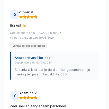
olivier M.
O
Opmerking: 5 van 5
Big up!
Gepubliceerd op 01/09/2024 à 18h07
na een aankoop van 29/08/2024
Vertaalde beoordelingen
Antwoord van Elite-cbd
Gepubliceerd op 03/09/2024
Bedankt Olivier dat je de tijd hebt genomen om je
mening te geven, Pascal Elite CBD
Yasmina V.
Y
Opmerking: 5 van 5
Zeer snel en aangenaam personeel