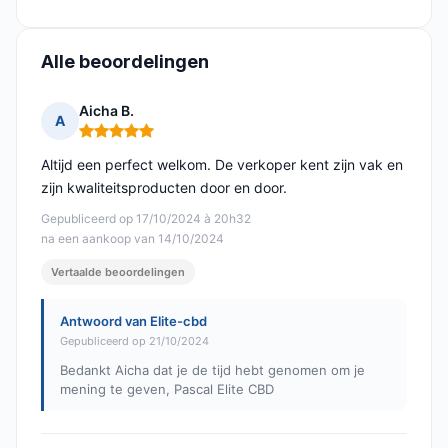
Alle beoordelingen
Aicha B.
A
Opmerking: 5 van 5
Altijd een perfect welkom. De verkoper kent zijn vak en
zijn kwaliteitsproducten door en door.
Gepubliceerd op 17/10/2024 à 20h32
na een aankoop van 14/10/2024
Vertaalde beoordelingen
Antwoord van Elite-cbd
Gepubliceerd op 21/10/2024
Bedankt Aicha dat je de tijd hebt genomen om je
mening te geven, Pascal Elite CBD