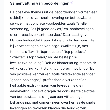
Samenvatting van beoordelingen
De positieve thema’s uit de beoordelingen vormen een
duidelijk beeld van snelle levering en betrouwbare
service, met concrete voorbeelden zoals “snelle
verzending,” “altijd goed advies,” en “aanbevelingen
door proactieve klantenservice.” Daarnaast geven
klanten herhaaldelijk aan dat de producten aansluiten
bij verwachtingen en van hoge kwaliteit zijn, met
termen als “kwaliteitsproducten,” “top product,”
“kwaliteit is topniveau,” en “de beste prijs-
kwaliteitverhouding.” Ook de klantervaring rondom de
winkelervaring komt sterk naar voren, met lange lijst
van positieve kenmerken zoals “uitstekende service,”
“goede ontvangst,” “professionele verkoper,” en
herhaalde uitdrukkingen van tevredenheid en
aanbeveling. Tot slot dragen de consistente beloftes
van betrouwbaarheid bij aan een VIP-achtige
behandeling, met opmerkingen over herhaalde snelle
leveringen en tevreden klanten die terugkomen.