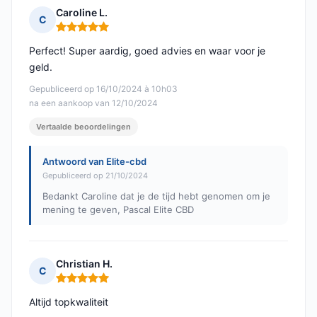
Caroline L.
C
Opmerking: 5 van 5
Perfect! Super aardig, goed advies en waar voor je
geld.
Gepubliceerd op 16/10/2024 à 10h03
na een aankoop van 12/10/2024
Vertaalde beoordelingen
Antwoord van Elite-cbd
Gepubliceerd op 21/10/2024
Bedankt Caroline dat je de tijd hebt genomen om je
mening te geven, Pascal Elite CBD
Christian H.
C
Opmerking: 5 van 5
Altijd topkwaliteit