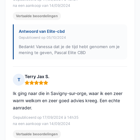
na een aankoop van 14/09/2024
Vertaalde beoordelingen
Antwoord van Elite-cbd
Gepubliceerd op 05/10/2024
Bedankt Vanessa dat je de tijd hebt genomen om je
mening te geven, Pascal Elite CBD
Terry Jax S.
T
Opmerking: 5 van 5
Ik ging naar die in Savigny-sur-orge, waar ik een zeer
warm welkom en zeer goed advies kreeg. Een echte
aanrader.
Gepubliceerd op 17/09/2024 à 14h35
na een aankoop van 14/09/2024
Vertaalde beoordelingen