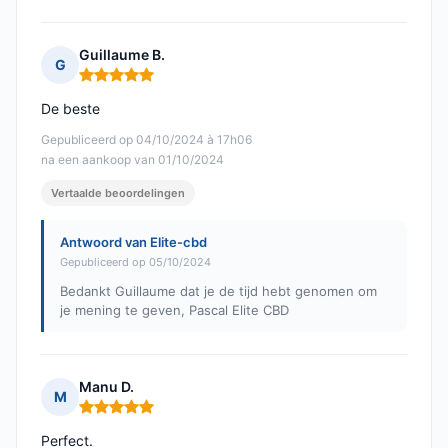
Guillaume B.
G
Opmerking: 5 van 5
De beste
Gepubliceerd op 04/10/2024 à 17h06
na een aankoop van 01/10/2024
Vertaalde beoordelingen
Antwoord van Elite-cbd
Gepubliceerd op 05/10/2024
Bedankt Guillaume dat je de tijd hebt genomen om
je mening te geven, Pascal Elite CBD
Manu D.
M
Opmerking: 5 van 5
Perfect.