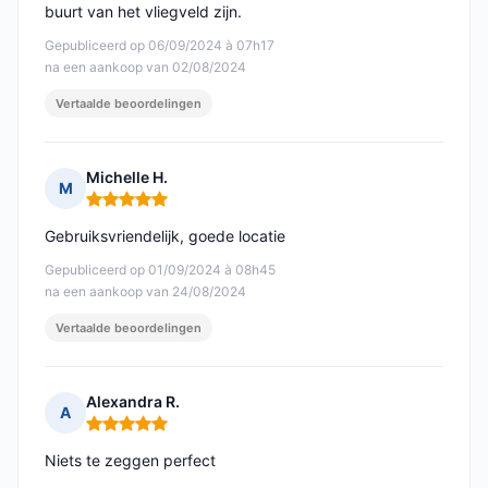
buurt van het vliegveld zijn.
Gepubliceerd op 06/09/2024 à 07h17
na een aankoop van 02/08/2024
Vertaalde beoordelingen
Michelle H.
M
Opmerking: 5 van 5
Gebruiksvriendelijk, goede locatie
Gepubliceerd op 01/09/2024 à 08h45
na een aankoop van 24/08/2024
Vertaalde beoordelingen
Alexandra R.
A
Opmerking: 5 van 5
Niets te zeggen perfect