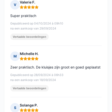
Valerie F.
V
Opmerking: 5 van 5
Super praktisch
Gepubliceerd op 04/10/2024 à 09h10
na een aankoop van 29/09/2024
Vertaalde beoordelingen
Michelle H.
M
Opmerking: 5 van 5
Zeer praktisch. De kluisjes zijn groot en goed geplaatst
Gepubliceerd op 28/09/2024 à 06h33
na een aankoop van 18/09/2024
Vertaalde beoordelingen
Solange P.
S