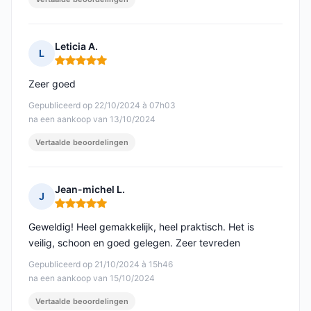
Leticia A.
L
Opmerking: 5 van 5
Zeer goed
Gepubliceerd op 22/10/2024 à 07h03
na een aankoop van 13/10/2024
Vertaalde beoordelingen
Jean-michel L.
J
Opmerking: 5 van 5
Geweldig! Heel gemakkelijk, heel praktisch. Het is
veilig, schoon en goed gelegen. Zeer tevreden
Gepubliceerd op 21/10/2024 à 15h46
na een aankoop van 15/10/2024
Vertaalde beoordelingen