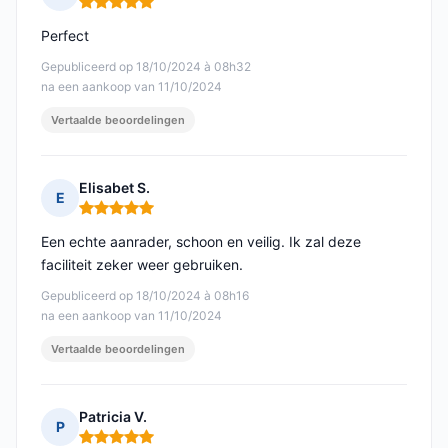
Opmerking: 5 van 5
Perfect
Gepubliceerd op 18/10/2024 à 08h32
na een aankoop van 11/10/2024
Vertaalde beoordelingen
Elisabet S.
E
Opmerking: 5 van 5
Een echte aanrader, schoon en veilig. Ik zal deze
faciliteit zeker weer gebruiken.
Gepubliceerd op 18/10/2024 à 08h16
na een aankoop van 11/10/2024
Vertaalde beoordelingen
Patricia V.
P
Opmerking: 5 van 5