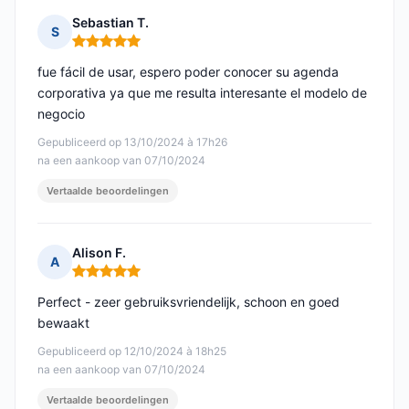
Sebastian T.
S
Opmerking: 5 van 5
fue fácil de usar, espero poder conocer su agenda
corporativa ya que me resulta interesante el modelo de
negocio
Gepubliceerd op 13/10/2024 à 17h26
na een aankoop van 07/10/2024
Vertaalde beoordelingen
Alison F.
A
Opmerking: 5 van 5
Perfect - zeer gebruiksvriendelijk, schoon en goed
bewaakt
Gepubliceerd op 12/10/2024 à 18h25
na een aankoop van 07/10/2024
Vertaalde beoordelingen