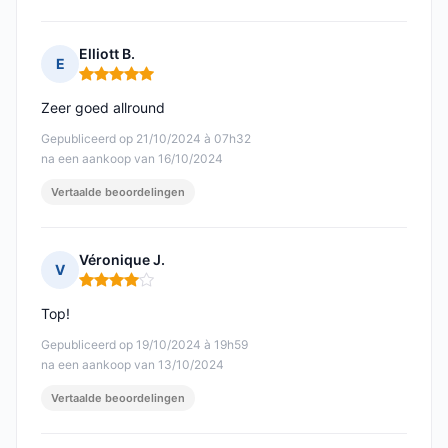
Elliott B.
E
Opmerking: 5 van 5
Zeer goed allround
Gepubliceerd op 21/10/2024 à 07h32
na een aankoop van 16/10/2024
Vertaalde beoordelingen
Véronique J.
V
Opmerking: 4 van 5
Top!
Gepubliceerd op 19/10/2024 à 19h59
na een aankoop van 13/10/2024
Vertaalde beoordelingen