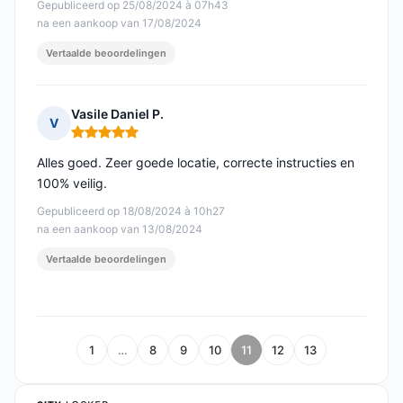
Gepubliceerd op 25/08/2024 à 07h43
na een aankoop van 17/08/2024
Vertaalde beoordelingen
Vasile Daniel P.
V
Opmerking: 5 van 5
Alles goed. Zeer goede locatie, correcte instructies en
100% veilig.
Gepubliceerd op 18/08/2024 à 10h27
na een aankoop van 13/08/2024
Vertaalde beoordelingen
1
…
8
9
10
11
12
13