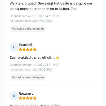
Werkte erg goed! Geweldig! Het beste is de optie om
op elk moment te openen en te sluiten. Top
Gepubliceerd op 13/09/2024 à 11h59
na een aankoop van 07/09/2024
Vertaalde beoordelingen
Estelle B.
E
Opmerking: 5 van 5
Zeer praktisch, snel, efficiënt
Gepubliceerd op 13/09/2024 à 11h32
na een aankoop van 08/09/2024
Vertaalde beoordelingen
Roxane L.
R
Opmerking: 5 van 5