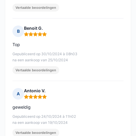
Vertaalde beoordelingen
Benoit G.
B
Opmerking: 5 van 5
Top
Gepubliceerd op 30/10/2024 à 08h03
na een aankoop van 25/10/2024
Vertaalde beoordelingen
Antonio V.
A
Opmerking: 5 van 5
geweldig
Gepubliceerd op 24/10/2024 à 11h02
na een aankoop van 19/10/2024
Vertaalde beoordelingen