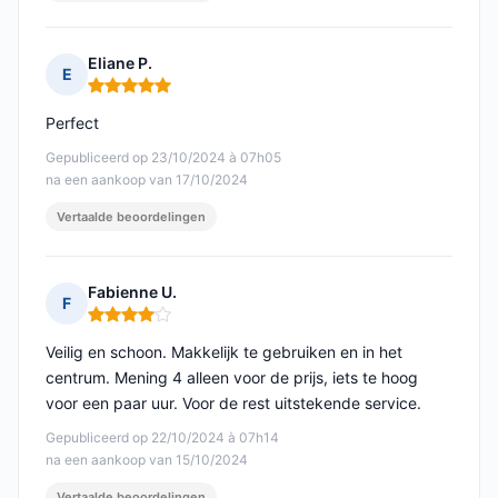
Eliane P.
E
Opmerking: 5 van 5
Perfect
Gepubliceerd op 23/10/2024 à 07h05
na een aankoop van 17/10/2024
Vertaalde beoordelingen
Fabienne U.
F
Opmerking: 4 van 5
Veilig en schoon. Makkelijk te gebruiken en in het
centrum. Mening 4 alleen voor de prijs, iets te hoog
voor een paar uur. Voor de rest uitstekende service.
Gepubliceerd op 22/10/2024 à 07h14
na een aankoop van 15/10/2024
Vertaalde beoordelingen