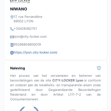
NIWANO
17, rue Ferrandière
69002 LYON
+33428382751
lyon@city-locker.com
95296804800019
https://lyon.city-locker.com/
Naleving
Het proces van het verzamelen en beheren van
beoordelingen van de site
CITY-LOCKER Lyon
is conform
en voldoet aan de kwaliteits- en transparantie-eisen zoals
gedefinieerd door Gegarandeerde Beoordelingen
Nederland en door Artikel L111-7-2 van de
Consumentenwet.