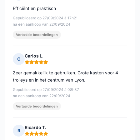
Opmerking: 5 van 5
Efficiënt en praktisch
Gepubliceerd op 27/09/2024 à 17h21
na een aankoop van 22/09/2024
Vertaalde beoordelingen
Carlos L.
C
Opmerking: 5 van 5
Zeer gemakkelijk te gebruiken. Grote kasten voor 4
trolleys en in het centrum van Lyon.
Gepubliceerd op 27/09/2024 à 08h37
na een aankoop van 22/09/2024
Vertaalde beoordelingen
Ricardo T.
R
Opmerking: 5 van 5