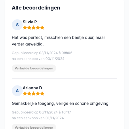
Alle beoordelingen
Silvia P.
S
Opmerking: 5 van 5
Het was perfect, misschien een beetje duur, maar
verder geweldig.
Gepubliceerd op 08/11/2024 à 08h06
na een aankoop van 03/11/2024
Vertaalde beoordelingen
Arianna D.
A
Opmerking: 5 van 5
Gemakkelijke toegang, veilige en schone omgeving
Gepubliceerd op 06/11/2024 à 16h17
na een aankoop van 01/11/2024
Vertaalde beoordelingen