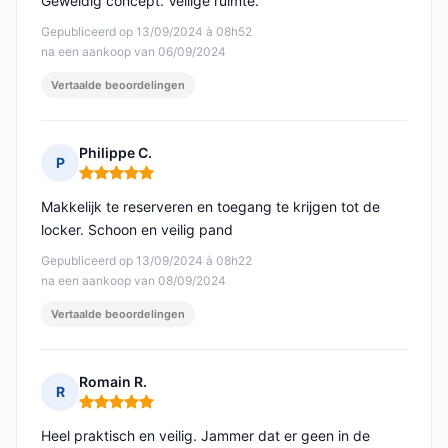
Geweldig concept. Veilige ruimte.
Gepubliceerd op 13/09/2024 à 08h52
na een aankoop van 06/09/2024
Vertaalde beoordelingen
Philippe C.
P
Opmerking: 5 van 5
Makkelijk te reserveren en toegang te krijgen tot de
locker. Schoon en veilig pand
Gepubliceerd op 13/09/2024 à 08h22
na een aankoop van 08/09/2024
Vertaalde beoordelingen
Romain R.
R
Opmerking: 5 van 5
Heel praktisch en veilig. Jammer dat er geen in de