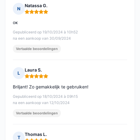
Natassa G.
N
Opmerking: 5 van 5
οκ
Gepubliceerd op 19/10/2024 à 10h52
na een aankoop van 30/09/2024
Vertaalde beoordelingen
Laura S.
L
Opmerking: 5 van 5
Briljant! Zo gemakkelijk te gebruiken!
Gepubliceerd op 18/10/2024 à 09h15
na een aankoop van 12/10/2024
Vertaalde beoordelingen
Thomas L.
T