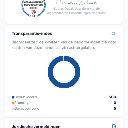
Nicolas Duval, Voorzitter van de
Gegarandeerde Beoordelingen Nederland
Transparantie-index
Beoordeel zelf de kwaliteit van de beoordelingen die door
klanten van deze handelaar zijn achtergelaten.
Gepubliceerd
503
Standby
0
Gerapporteerd
5
Juridische vermeldingen