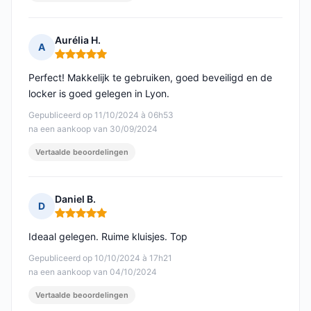
Aurélia H.
A
Opmerking: 5 van 5
Perfect! Makkelijk te gebruiken, goed beveiligd en de
locker is goed gelegen in Lyon.
Gepubliceerd op 11/10/2024 à 06h53
na een aankoop van 30/09/2024
Vertaalde beoordelingen
Daniel B.
D
Opmerking: 5 van 5
Ideaal gelegen. Ruime kluisjes. Top
Gepubliceerd op 10/10/2024 à 17h21
na een aankoop van 04/10/2024
Vertaalde beoordelingen