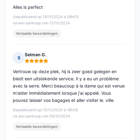
Alles is perfect
Gepubliceerd op 18/10/2024 à 08h05
na een aankoop van 13/10/2024
Vertaalde beoordelingen
Selman G.
S
Opmerking: 5 van 5
Vertrouw op deze plek, hij is zeer goed gelegen en
biedt een uitstekende service. Il y a eu un problème
avec la serre. Merci beaucoup à la dame qui est venue
m'aider immédiatement lorsque j'ai appelé. Vous
pouvez laisser vos bagages et aller visiter le. ville.
Gepubliceerd op 15/10/2024 à 18h08
na een aankoop van 09/10/2024
Vertaalde beoordelingen