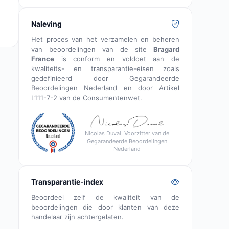
Naleving
Het proces van het verzamelen en beheren
van beoordelingen van de site
Bragard
France
is conform en voldoet aan de
kwaliteits- en transparantie-eisen zoals
gedefinieerd door Gegarandeerde
Beoordelingen Nederland en door Artikel
L111-7-2 van de Consumentenwet.
Nicolas Duval, Voorzitter van de
Gegarandeerde Beoordelingen
Nederland
Transparantie-index
Beoordeel zelf de kwaliteit van de
beoordelingen die door klanten van deze
handelaar zijn achtergelaten.