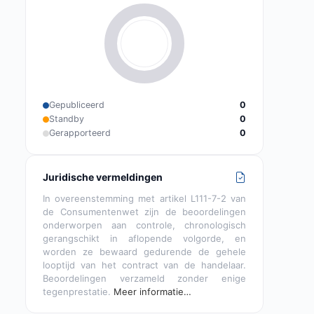
Gepubliceerd
0
Standby
0
Gerapporteerd
0
Juridische vermeldingen
In overeenstemming met artikel L111-7-2 van
de Consumentenwet zijn de beoordelingen
onderworpen aan controle, chronologisch
gerangschikt in aflopende volgorde, en
worden ze bewaard gedurende de gehele
looptijd van het contract van de handelaar.
Beoordelingen verzameld zonder enige
tegenprestatie.
Meer informatie…