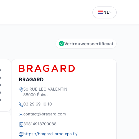
NL
Vertrouwenscertificaat
0
0
BRAGARD
0
50 RUE LEO VALENTIN
0
88000 Épinal
0
03 29 69 10 10
contact@bragard.com
39814918700088
https://bragard-prod.xpa.fr/