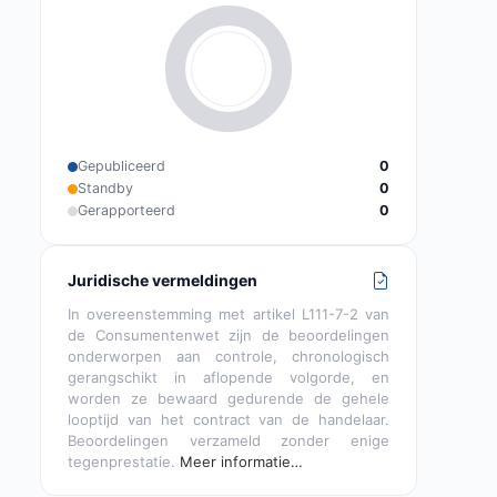
Gepubliceerd
0
Standby
0
Gerapporteerd
0
Juridische vermeldingen
In overeenstemming met artikel L111-7-2 van
de Consumentenwet zijn de beoordelingen
onderworpen aan controle, chronologisch
gerangschikt in aflopende volgorde, en
worden ze bewaard gedurende de gehele
looptijd van het contract van de handelaar.
Beoordelingen verzameld zonder enige
tegenprestatie.
Meer informatie…