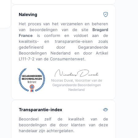
Naleving
Het proces van het verzamelen en beheren
van beoordelingen van de site
Bragard
France
is conform en voldoet aan de
kwaliteits- en transparantie-eisen zoals
gedefinieerd door Gegarandeerde
Beoordelingen Nederland en door Artikel
L111-7-2 van de Consumentenwet.
Nicolas Duval, Voorzitter van de
Gegarandeerde Beoordelingen
Nederland
Transparantie-index
Beoordeel zelf de kwaliteit van de
beoordelingen die door klanten van deze
handelaar zijn achtergelaten.