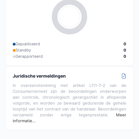
Gepubliceerd
0
Standby
0
Gerapporteerd
0
Juridische vermeldingen
In overeenstemming met artikel L111-7-2 van de
Consumentenwet zijn de beoordelingen onderworpen
aan controle, chronologisch gerangschikt in aflopende
volgorde, en worden ze bewaard gedurende de gehele
looptijd van het contract van de handelaar. Beoordelingen
verzameld zonder enige tegenprestatie.
Meer
informatie…