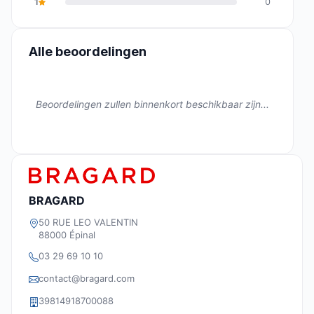
1
0
Alle beoordelingen
Beoordelingen zullen binnenkort beschikbaar zijn...
BRAGARD
50 RUE LEO VALENTIN
88000 Épinal
03 29 69 10 10
contact@bragard.com
39814918700088