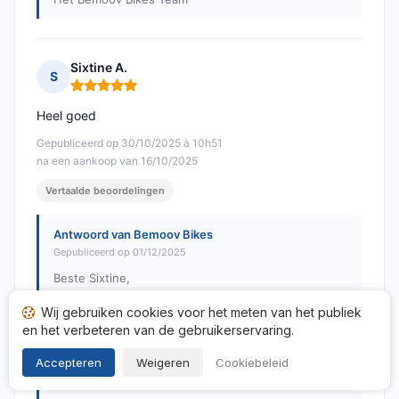
Sixtine A.
S
Opmerking: 5 van 5
Heel goed
Gepubliceerd op 30/10/2025 à 10h51
na een aankoop van 16/10/2025
Vertaalde beoordelingen
Antwoord van Bemoov Bikes
Gepubliceerd op 01/12/2025
Beste Sixtine,
Wij gebruiken cookies voor het meten van het publiek
Hartelijk dank voor uw positieve beoordeling en uw
score van 5/5. We zijn blij te horen dat u tevreden
en het verbeteren van de gebruikerservaring.
was met uw ervaring met Bemoov Bikes. Aarzel niet
Accepteren
Weigeren
Cookiebeleid
om contact met ons op te nemen voor eventuele
vragen of toekomstige behoeften.