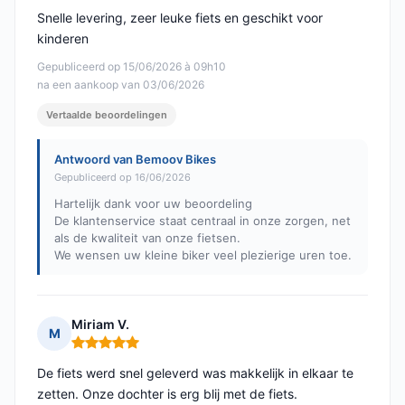
Snelle levering, zeer leuke fiets en geschikt voor
kinderen
Gepubliceerd op 15/06/2026 à 09h10
na een aankoop van 03/06/2026
Vertaalde beoordelingen
Antwoord van Bemoov Bikes
Gepubliceerd op 16/06/2026
Hartelijk dank voor uw beoordeling
De klantenservice staat centraal in onze zorgen, net
als de kwaliteit van onze fietsen.
We wensen uw kleine biker veel plezierige uren toe.
Miriam V.
M
Opmerking: 5 van 5
De fiets werd snel geleverd was makkelijk in elkaar te
zetten. Onze dochter is erg blij met de fiets.