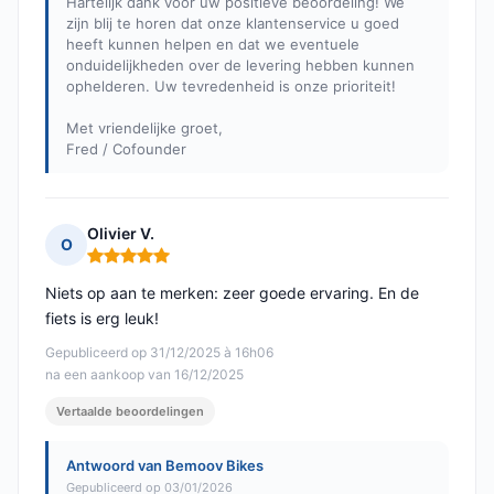
Hartelijk dank voor uw positieve beoordeling! We
zijn blij te horen dat onze klantenservice u goed
heeft kunnen helpen en dat we eventuele
onduidelijkheden over de levering hebben kunnen
ophelderen. Uw tevredenheid is onze prioriteit!
Met vriendelijke groet,
Fred / Cofounder
Olivier V.
O
Opmerking: 5 van 5
Niets op aan te merken: zeer goede ervaring. En de
fiets is erg leuk!
Gepubliceerd op 31/12/2025 à 16h06
na een aankoop van 16/12/2025
Vertaalde beoordelingen
Antwoord van Bemoov Bikes
Gepubliceerd op 03/01/2026