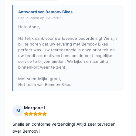
Antwoord van Bemoov Bikes
Gepubliceerd op 15/12/2025
Hallo Anne,
Hartelijk dank voor uw lovende beoordeling! We zijn
blij te horen dat uw ervaring met Bemoov Bikes
perfect was. Uw tevredenheid is onze prioriteit en
uw feedback motiveert ons om de best mogelijke
service te blijven bieden. We kijken ernaar uit u
binnenkort weer te zien!
Met vriendelijke groet,
Het team van Bemoov Bikes
Morgane I.
M
Opmerking: 5 van 5
Snelle en conforme verzending! Altijd zeer tevreden
over Bemoov!