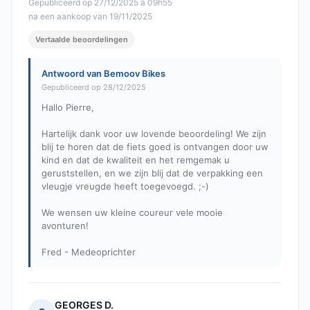
Gepubliceerd op 27/12/2025 à 09h55
na een aankoop van 19/11/2025
Vertaalde beoordelingen
Antwoord van Bemoov Bikes
Gepubliceerd op 28/12/2025
Hallo Pierre,
Hartelijk dank voor uw lovende beoordeling! We zijn
blij te horen dat de fiets goed is ontvangen door uw
kind en dat de kwaliteit en het remgemak u
geruststellen, en we zijn blij dat de verpakking een
vleugje vreugde heeft toegevoegd. ;-)
We wensen uw kleine coureur vele mooie
avonturen!
Fred - Medeoprichter
GEORGES D.