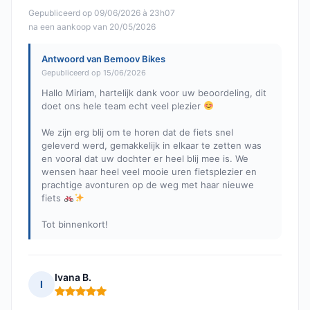
Gepubliceerd op 09/06/2026 à 23h07
na een aankoop van 20/05/2026
Antwoord van Bemoov Bikes
Gepubliceerd op 15/06/2026
Hallo Miriam, hartelijk dank voor uw beoordeling, dit
doet ons hele team echt veel plezier
We zijn erg blij om te horen dat de fiets snel
geleverd werd, gemakkelijk in elkaar te zetten was
en vooral dat uw dochter er heel blij mee is. We
wensen haar heel veel mooie uren fietsplezier en
prachtige avonturen op de weg met haar nieuwe
fiets
Tot binnenkort!
Ivana B.
I
Opmerking: 5 van 5