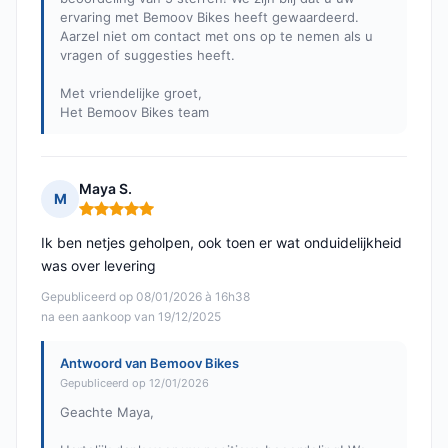
ervaring met Bemoov Bikes heeft gewaardeerd.
Aarzel niet om contact met ons op te nemen als u
vragen of suggesties heeft.
Met vriendelijke groet,
Het Bemoov Bikes team
Maya S.
M
Opmerking: 5 van 5
Ik ben netjes geholpen, ook toen er wat onduidelijkheid
was over levering
Gepubliceerd op 08/01/2026 à 16h38
na een aankoop van 19/12/2025
Antwoord van Bemoov Bikes
Gepubliceerd op 12/01/2026
Geachte Maya,