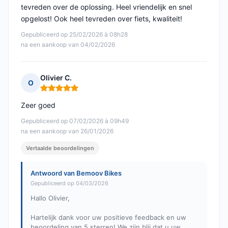
tevreden over de oplossing. Heel vriendelijk en snel
opgelost! Ook heel tevreden over fiets, kwaliteit!
Gepubliceerd op 25/02/2026 à 08h28
na een aankoop van 04/02/2026
Olivier C.
O
Opmerking: 5 van 5
Zeer goed
Gepubliceerd op 07/02/2026 à 09h49
na een aankoop van 26/01/2026
Vertaalde beoordelingen
Antwoord van Bemoov Bikes
Gepubliceerd op 04/03/2026
Hallo Olivier,
Hartelijk dank voor uw positieve feedback en uw
beoordeling van 5 sterren! We zijn blij dat u uw