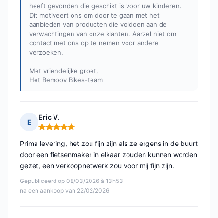
heeft gevonden die geschikt is voor uw kinderen.
Dit motiveert ons om door te gaan met het
aanbieden van producten die voldoen aan de
verwachtingen van onze klanten. Aarzel niet om
contact met ons op te nemen voor andere
verzoeken.
Met vriendelijke groet,
Het Bemoov Bikes-team
Eric V.
E
Opmerking: 5 van 5
Prima levering, het zou fijn zijn als ze ergens in de buurt
door een fietsenmaker in elkaar zouden kunnen worden
gezet, een verkoopnetwerk zou voor mij fijn zijn.
Gepubliceerd op 08/03/2026 à 13h53
na een aankoop van 22/02/2026