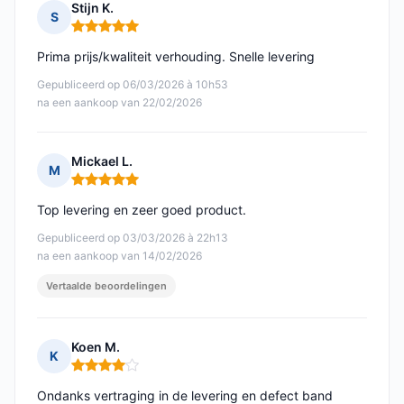
Stijn K.
S
Opmerking: 5 van 5
Prima prijs/kwaliteit verhouding. Snelle levering
Gepubliceerd op 06/03/2026 à 10h53
na een aankoop van 22/02/2026
Mickael L.
M
Opmerking: 5 van 5
Top levering en zeer goed product.
Gepubliceerd op 03/03/2026 à 22h13
na een aankoop van 14/02/2026
Vertaalde beoordelingen
Koen M.
K
Opmerking: 4 van 5
Ondanks vertraging in de levering en defect band