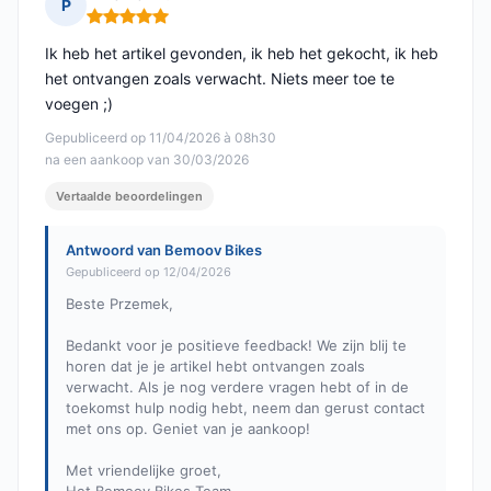
P
Opmerking: 5 van 5
Ik heb het artikel gevonden, ik heb het gekocht, ik heb
het ontvangen zoals verwacht. Niets meer toe te
voegen ;)
Gepubliceerd op 11/04/2026 à 08h30
na een aankoop van 30/03/2026
Vertaalde beoordelingen
Antwoord van Bemoov Bikes
Gepubliceerd op 12/04/2026
Beste Przemek,
Bedankt voor je positieve feedback! We zijn blij te
horen dat je je artikel hebt ontvangen zoals
verwacht. Als je nog verdere vragen hebt of in de
toekomst hulp nodig hebt, neem dan gerust contact
met ons op. Geniet van je aankoop!
Met vriendelijke groet,