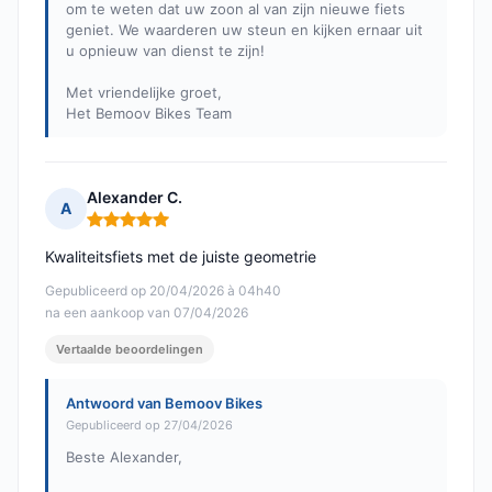
om te weten dat uw zoon al van zijn nieuwe fiets
geniet. We waarderen uw steun en kijken ernaar uit
u opnieuw van dienst te zijn!
Met vriendelijke groet,
Het Bemoov Bikes Team
Alexander C.
A
Opmerking: 5 van 5
Kwaliteitsfiets met de juiste geometrie
Gepubliceerd op 20/04/2026 à 04h40
na een aankoop van 07/04/2026
Vertaalde beoordelingen
Antwoord van Bemoov Bikes
Gepubliceerd op 27/04/2026
Beste Alexander,