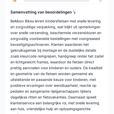
1
0
Samenvatting van beoordelingen
BeMoov Bikes levert kindersfietsen met snelle levering
en zorgvuldige verpakking, wat blijkt uit opmerkingen
over snelle verzending, beschermde verzenddozen en
zorgvuldig voorbereide bestellingen met voorgreased
bevestigingsschroeven. Klanten waarderen het
gebruiksgemak bij montage en de duidelijke details
zoals kleurcode remgrepen, handgreep onder het zadel
en lichtgewicht frames, waardoor de fietsen direct
prettig aanvoelen voor kinderen en ouders. De kwaliteit
en geometrie van de fietsen worden genoemd als
uitstekende en passende keuze voor kinderen, met
positieve ervaringen over wendbaarheid, reactie op
pedalen en aangename rijeigenschappen tijdens
dagelijkse ritten en fietsvakanties. Daarnaast speelt
klantenservice een belangrijke rol, met snelle levering
aan huis, vriendelijke hulp en oplossingsgerichte