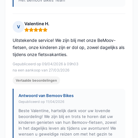
Het Bemoov Bikes Team
Valentine H.
V
Opmerking: 5 van 5
Uitstekende service! We zijn blij met onze BeMoov-
fietsen, onze kinderen zijn er dol op, zowel dagelijks als
tijdens onze fietsvakanties.
Gepubliceerd op 09/04/2026 à 09h03
na een aankoop van 27/03/2026
Vertaalde beoordelingen
Antwoord van Bemoov Bikes
Gepubliceerd op 11/04/2026
Beste Valentine, hartelijk dank voor uw lovende
beoordeling! We zijn blij en trots te horen dat uw
kinderen genieten van hun Bemoov-fietsen, zowel
in het dagelijks leven als tijdens uw avonturen! We
wensen u geweldige reizen om met het gezin te