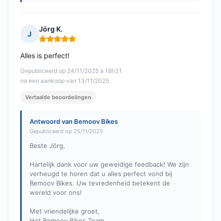
Jörg K.
J
Opmerking: 5 van 5
Alles is perfect!
Gepubliceerd op 24/11/2025 à 18h31
na een aankoop van 13/11/2025
Vertaalde beoordelingen
Antwoord van Bemoov Bikes
Gepubliceerd op 25/11/2025
Beste Jörg,
Hartelijk dank voor uw geweldige feedback! We zijn
verheugd te horen dat u alles perfect vond bij
Bemoov Bikes. Uw tevredenheid betekent de
wereld voor ons!
Met vriendelijke groet,
Het Bemoov Bikes Team