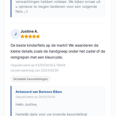
verwachtingen hebben voldaan. We kijken ernaar uit
u opnieuw te mogen bedienen voor een volgende
fiets ;-)
Justine A.
J
Opmerking: 5 van 5
De beste kinderfiets op de markt! We waarderen de
kleine details zoals de handgreep onder het zadel of de
remgrepen met een kleurcode.
Gepubliceerd op 03/05/2026 à 16h06
na een aankoop van 22/04/2026
Vertaalde beoordelingen
Antwoord van Bemoov Bikes
Gepubliceerd op 05/05/2026
Hallo Justine,
Hartelijk dank voor uw lovende beoordeling!