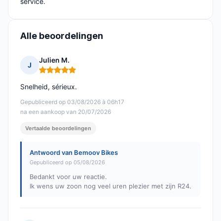
service.
Alle beoordelingen
Julien M.
J
Opmerking: 5 van 5
Snelheid, sérieux.
Gepubliceerd op 03/08/2026 à 06h17
na een aankoop van 20/07/2026
Vertaalde beoordelingen
Antwoord van Bemoov Bikes
Gepubliceerd op 05/08/2026
Bedankt voor uw reactie.
Ik wens uw zoon nog veel uren plezier met zijn R24.