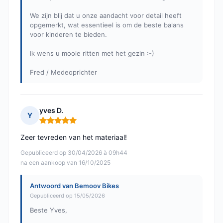
We zijn blij dat u onze aandacht voor detail heeft
opgemerkt, wat essentieel is om de beste balans
voor kinderen te bieden.
Ik wens u mooie ritten met het gezin :-)
Fred / Medeoprichter
yves D.
Y
Opmerking: 5 van 5
Zeer tevreden van het materiaal!
Gepubliceerd op 30/04/2026 à 09h44
na een aankoop van 16/10/2025
Antwoord van Bemoov Bikes
Gepubliceerd op 15/05/2026
Beste Yves,