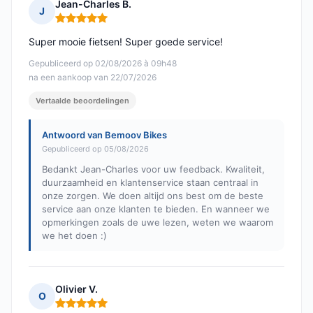
Jean-Charles B.
J
Opmerking: 5 van 5
Super mooie fietsen! Super goede service!
Gepubliceerd op 02/08/2026 à 09h48
na een aankoop van 22/07/2026
Vertaalde beoordelingen
Antwoord van Bemoov Bikes
Gepubliceerd op 05/08/2026
Bedankt Jean-Charles voor uw feedback. Kwaliteit,
duurzaamheid en klantenservice staan centraal in
onze zorgen. We doen altijd ons best om de beste
service aan onze klanten te bieden. En wanneer we
opmerkingen zoals de uwe lezen, weten we waarom
we het doen :)
Olivier V.
O
Opmerking: 5 van 5