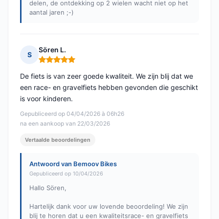
delen, de ontdekking op 2 wielen wacht niet op het
aantal jaren ;-)
Sören L.
S
Opmerking: 5 van 5
De fiets is van zeer goede kwaliteit. We zijn blij dat we
een race- en gravelfiets hebben gevonden die geschikt
is voor kinderen.
Gepubliceerd op 04/04/2026 à 06h26
na een aankoop van 22/03/2026
Vertaalde beoordelingen
Antwoord van Bemoov Bikes
Gepubliceerd op 10/04/2026
Hallo Sören,
Hartelijk dank voor uw lovende beoordeling! We zijn
blij te horen dat u een kwaliteitsrace- en gravelfiets