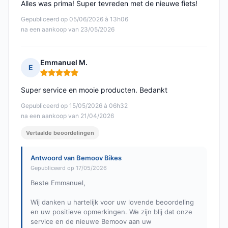
Alles was prima! Super tevreden met de nieuwe fiets!
Gepubliceerd op 05/06/2026 à 13h06
na een aankoop van 23/05/2026
Emmanuel M.
E
Opmerking: 5 van 5
Super service en mooie producten. Bedankt
Gepubliceerd op 15/05/2026 à 06h32
na een aankoop van 21/04/2026
Vertaalde beoordelingen
Antwoord van Bemoov Bikes
Gepubliceerd op 17/05/2026
Beste Emmanuel,
Wij danken u hartelijk voor uw lovende beoordeling
en uw positieve opmerkingen. We zijn blij dat onze
service en de nieuwe Bemoov aan uw