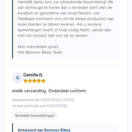
Hartelijk dank voor uw uitstekende beoordeling! We
zijn verheugd te horen dat u tevreden bent met de
kwaliteit en geometrie van onze fietsen. Uw
feedback motiveert ons om de beste producten aan
onze klanten te blijven leveren. Als u verdere
opmerkingen heeft of hulp nodig heeft, aarzel dan
niet om contact met ons op te nemen.
Met vriendelijke groet,
Het Bemoov Bikes Team
Camille D.
C
Opmerking: 5 van 5
snelle verzending. Onderdeel conform.
Gepubliceerd op 14/04/2026 à 10h26
na een aankoop van 03/04/2026
Vertaalde beoordelingen
Antwoord van Bemoov Bikes