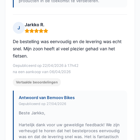
producten in de toekomst te verbeteren.
Jarkko R.
J
Opmerking: 5 van 5
De bestelling was eenvoudig en de levering was echt
snel. Mijn zoon heeft al veel plezier gehad van het
fietsen.
Gepubliceerd op 22/04/2026 à 17h42
na een aankoop van 06/04/2026
Vertaalde beoordelingen
Antwoord van Bemoov Bikes
Gepubliceerd op 27/04/2026
Beste Jarkko,
Hartelijk dank voor uw geweldige feedback! We zijn
verheugd te horen dat het bestelproces eenvoudig
was en dat de levering snel was. Het is fantastisch