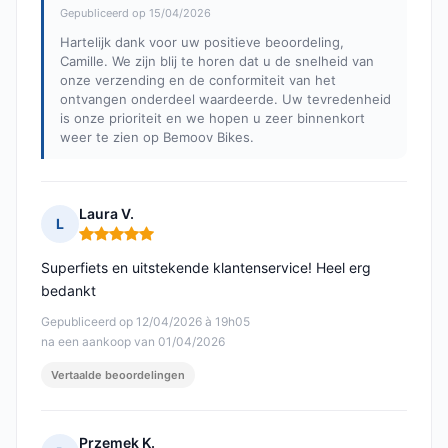
Gepubliceerd op 15/04/2026
Hartelijk dank voor uw positieve beoordeling,
Camille. We zijn blij te horen dat u de snelheid van
onze verzending en de conformiteit van het
ontvangen onderdeel waardeerde. Uw tevredenheid
is onze prioriteit en we hopen u zeer binnenkort
weer te zien op Bemoov Bikes.
Laura V.
L
Opmerking: 5 van 5
Superfiets en uitstekende klantenservice! Heel erg
bedankt
Gepubliceerd op 12/04/2026 à 19h05
na een aankoop van 01/04/2026
Vertaalde beoordelingen
Przemek K.