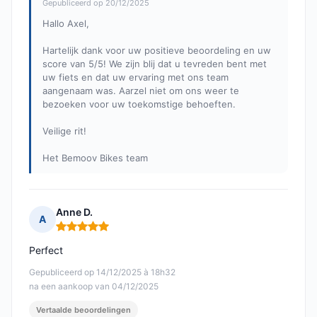
Gepubliceerd op 20/12/2025
Hallo Axel,
Hartelijk dank voor uw positieve beoordeling en uw
score van 5/5! We zijn blij dat u tevreden bent met
uw fiets en dat uw ervaring met ons team
aangenaam was. Aarzel niet om ons weer te
bezoeken voor uw toekomstige behoeften.
Veilige rit!
Het Bemoov Bikes team
Anne D.
A
Opmerking: 5 van 5
Perfect
Gepubliceerd op 14/12/2025 à 18h32
na een aankoop van 04/12/2025
Vertaalde beoordelingen