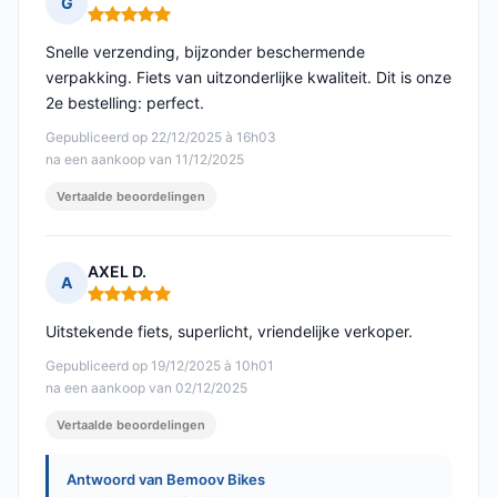
G
Opmerking: 5 van 5
Snelle verzending, bijzonder beschermende
verpakking. Fiets van uitzonderlijke kwaliteit. Dit is onze
2e bestelling: perfect.
Gepubliceerd op 22/12/2025 à 16h03
na een aankoop van 11/12/2025
Vertaalde beoordelingen
AXEL D.
A
Opmerking: 5 van 5
Uitstekende fiets, superlicht, vriendelijke verkoper.
Gepubliceerd op 19/12/2025 à 10h01
na een aankoop van 02/12/2025
Vertaalde beoordelingen
Antwoord van Bemoov Bikes