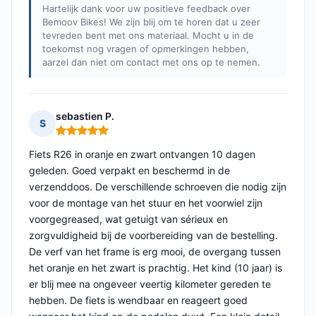
Hartelijk dank voor uw positieve feedback over
Bemoov Bikes! We zijn blij om te horen dat u zeer
tevreden bent met ons materiaal. Mocht u in de
toekomst nog vragen of opmerkingen hebben,
aarzel dan niet om contact met ons op te nemen.
sebastien P.
S
Opmerking: 5 van 5
Fiets R26 in oranje en zwart ontvangen 10 dagen
geleden. Goed verpakt en beschermd in de
verzenddoos. De verschillende schroeven die nodig zijn
voor de montage van het stuur en het voorwiel zijn
voorgegreased, wat getuigt van sérieux en
zorgvuldigheid bij de voorbereiding van de bestelling.
De verf van het frame is erg mooi, de overgang tussen
het oranje en het zwart is prachtig. Het kind (10 jaar) is
er blij mee na ongeveer veertig kilometer gereden te
hebben. De fiets is wendbaar en reageert goed