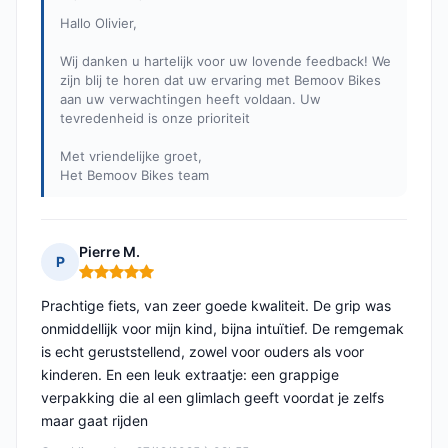
Hallo Olivier,
Wij danken u hartelijk voor uw lovende feedback! We
zijn blij te horen dat uw ervaring met Bemoov Bikes
aan uw verwachtingen heeft voldaan. Uw
tevredenheid is onze prioriteit
Met vriendelijke groet,
Het Bemoov Bikes team
Pierre M.
P
Opmerking: 5 van 5
Prachtige fiets, van zeer goede kwaliteit. De grip was
onmiddellijk voor mijn kind, bijna intuïtief. De remgemak
is echt geruststellend, zowel voor ouders als voor
kinderen. En een leuk extraatje: een grappige
verpakking die al een glimlach geeft voordat je zelfs
maar gaat rijden