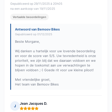
Gepubliceerd op 29/11/2025 à 20h05
na een aankoop van 19/11/2025
Vertaalde beoordelingen
Antwoord van Bemoov Bikes
Gepubliceerd op 01/12/2025
Beste Morgane,
Wij danken u hartelijk voor uw lovende beoordeling
en voor de score van 5/5. Uw tevredenheid is onze
prioriteit, we zijn blij dat we daaraan voldoen en we
hopen in de toekomst aan uw verwachtingen te
blijven voldoen ;-) Goede rit voor uw kleine piloot!
Met vriendelijke groet,
Het team van Bemoov Bikes
Jean Jacques D.
J
Opmerking: 5 van 5